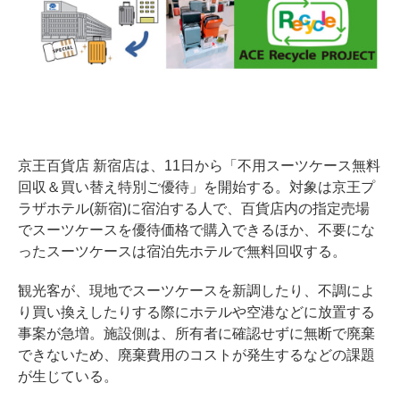
京王百貨店 新宿店は、11日から「不用スーツケース無料
回収＆買い替え特別ご優待」を開始する。対象は京王プ
ラザホテル(新宿)に宿泊する人で、百貨店内の指定売場
でスーツケースを優待価格で購入できるほか、不要にな
ったスーツケースは宿泊先ホテルで無料回収する。
観光客が、現地でスーツケースを新調したり、不調によ
り買い換えしたりする際にホテルや空港などに放置する
事案が急増。施設側は、所有者に確認せずに無断で廃棄
できないため、廃棄費用のコストが発生するなどの課題
が生じている。