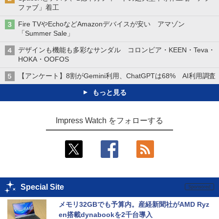
ファブ」着工
Fire TVやEchoなどAmazonデバイスが安い アマゾン
「Summer Sale」
デザインも機能も多彩なサンダル コロンビア・KEEN・Teva・
HOKA・OOFOS
【アンケート】8割がGemini利用、ChatGPTは68% AI利用調査
もっと見る
Impress Watch をフォローする
Special Site
メモリ32GBでも予算内。産経新聞社がAMD Ryz
en搭載dynabookを2千台導入