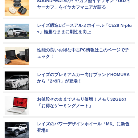
SOUNDPEATSのイヤカフ型イヤフォン「UU2イ
ヤーカフ」をイヤカフマニアが語る
レイズ鍛造1ピースアルミホイール「CE28 N-plu
s」軽量なままに剛性を向上
性能の良いお得な中古PC情報はこのページでチ
ェック！
レイズのプレミアムカー向けブランドHOMURA
から「2×9R」が登場！
お値段そのままでメモリ倍増！メモリ32GBの
「お得なゲーミングノート」
レイズのパワーデザインホイール「M6」に新色
登場!!