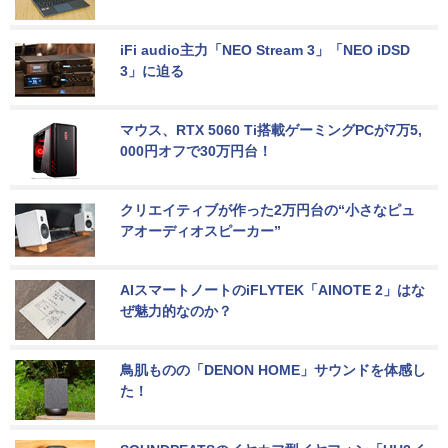
iFi audio主力「NEO Stream 3」「NEO iDSD 
3」に迫る
マウス、RTX 5060 Ti搭載ゲーミングPCが7万5,
000円オフで30万円台！
クリエイティブが作った2万円台の“小さなピュ
アオーディオスピーカー”
AIスマートノートのiFLYTEK「AINOTE 2」はな
ぜ魅力的なのか？
鳥肌ものの「DENON HOME」サウンドを体感し
た！