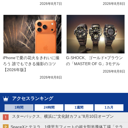
2026年8月7日
2026年8月8日
iPhoneで夏の花火をきれいに撮
G-SHOCK、ゴールド×ブラウン
ろう 誰でもできる撮影のコツ
の「MASTER OF G」3モデル
【2026年版】
2026年8月8日
2026年8月8日
アクセスランキング
1時間
24時間
1週間
1カ月
スターバックス、横浜に“文化財カフェ”8月10日オープン
SpaceXとテスラ、1億平方フィートの超大型半導体工場「テラ