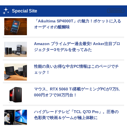
Special Site
「A&ultima SP4000T」の魅力！ポケットに入る
オーディオの醍醐味
Amazon プライムデー過去最安! Anker注目プロ
ジェクター3モデルを使ってみた
性能の良いお得な中古PC情報はこのページでチ
ェック！
マウス、RTX 5060 Ti搭載ゲーミングPCが7万5,
000円オフで30万円台！
ハイグレードテレビ「TCL Q7D Pro」。圧巻の
色彩美で映画＆ゲームが極上体験に