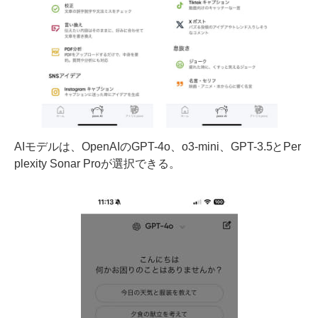
AIモデルは、OpenAIのGPT-4o、o3-mini、GPT-3.5とPer
plexity Sonar Proが選択できる。