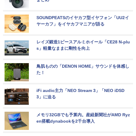
SOUNDPEATSのイヤカフ型イヤフォン「UU2イ
ヤーカフ」をイヤカフマニアが語る
レイズ鍛造1ピースアルミホイール「CE28 N-plu
s」軽量なままに剛性を向上
鳥肌ものの「DENON HOME」サウンドを体感し
た！
iFi audio主力「NEO Stream 3」「NEO iDSD 
3」に迫る
メモリ32GBでも予算内。産経新聞社がAMD Ryz
en搭載dynabookを2千台導入