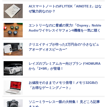
AIスマートノートのiFLYTEK「AINOTE 2」はな
ぜ魅力的なのか？
エントリーなのに脅威の実力!「Osprey」Noble 
Audioワイヤレスイヤフォン4機種を一気に聴く
クリエイティブが作った2万円台の“小さなピュ
アオーディオスピーカー”
レイズのプレミアムカー向けブランドHOMURA
から「2×9R」が登場！
お値段そのままでメモリ倍増！メモリ32GBの
「お得なゲーミングノート」
ソニーミラーレス一眼の大特集！ 見どころ記事
まとめ