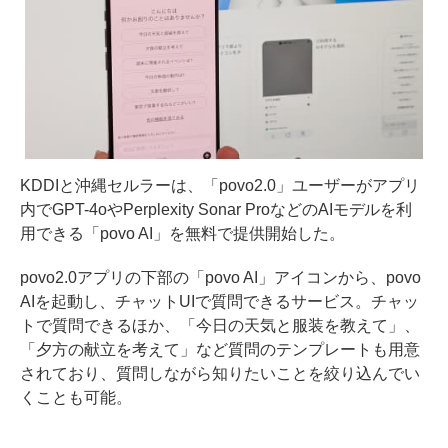
KDDIと沖縄セルラーは、「povo2.0」ユーザーがアプリ
内でGPT-4oやPerplexity Sonar ProなどのAIモデルを利
用できる「povo AI」を無料で提供開始した。
povo2.0アプリの下部の「povo AI」アイコンから、povo
AIを起動し、チャットUIで質問できるサービス。チャッ
トで質問できるほか、「今日の天気と服装を教えて」、
「夕方の献立を考えて」など質問のテンプレートも用意
されており、質問しながら知りたいことを絞り込んでい
くことも可能。