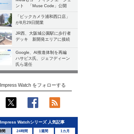
ント 「Muse Code」公開
「ビックカメラ浦和西口店」
が8月29日開業
JR西、大阪城公園駅に歩行者
デッキ 新開発エリアに接続
Google、AI推進体制を再編
ハサビス氏、ジェフディーン
氏ら退任
Impress Watch をフォローする
Impress Watchシリーズ 人気記事
時間
24時間
1週間
1カ月