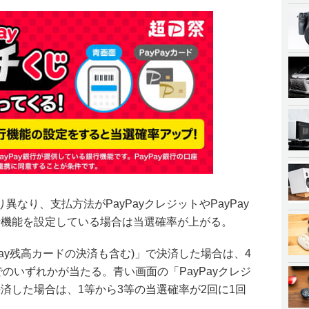
なり、支払方法がPayPayクレジットやPayPay
銀行機能を設定している場合は当選確率が上がる。
yPay残高カードの決済も含む)」で決済した場合は、4
でのいずれかが当たる。青い画面の「PayPayクレジ
決済した場合は、1等から3等の当選確率が2回に1回