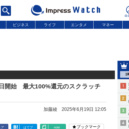
ビジネス
ライフ
エンタメ
マネー
1
月1日開始 最大100%還元のスクラッチ
加藤綾
2025年6月19日 12:05
ブックマーク
ェア
はてブ
note