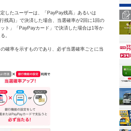
設定したユーザーは、「PayPay残高」あるいは
ay銀行残高)」で決済した場合、当選確率が2回に1回の
ジット」「PayPayカード」で決済した場合は1等か
たる。
との確率を示すものであり、必ず当選確率ごとに当