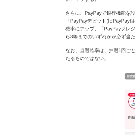
さらに、PayPayで銀行機能を
「PayPayデビット(旧PayP
確率にアップ、「PayPayクレ
ら3等までのいずれかが必ず当
なお、当選確率は、抽選1回ご
たるものではない。