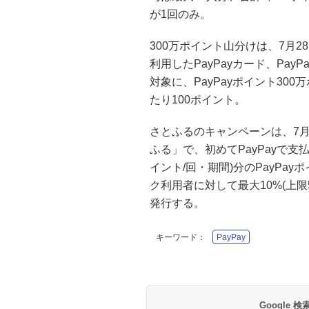
が1回のみ。
300万ポイント山分けは、7月
利用したPayPayカード、Pay
対象に、PayPayポイント30
たり100ポイント。
さとふるのキャンペーンは、7
ふる」で、初めてPayPayで支
イント/回・期間)分のPayP
ク利用者に対して最大10%(上限
発行する。
キーワード：
PayPay
Google