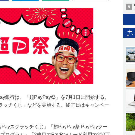
ayPay銀行は、「超PayPay祭」を7月1日に開始する。
yスクラッチくじ」などを実施する。終了日はキャンペー
ayスクラッチくじ」「超PayPay祭 PayPayクー
プログラム」「2枚目のPayPayカード利用で300万