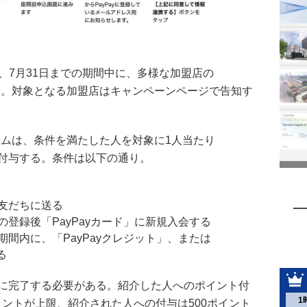
ポンは、7月31日までの期間中に、多様な加盟店の
予定。対象となる加盟店はキャンペーンページで告知す
グラムは、条件を満たした人を対象に1人当たり
トを付与する。条件は以下の通り。
を友だちに送る
の登録後「PayPayカード」に新規入会する
期間内に、「PayPayクレジット」、または
る
8日までに完了する必要がある。紹介した人へのポイント付
1
ポイントが上限、紹介された人への付与は500ポイント