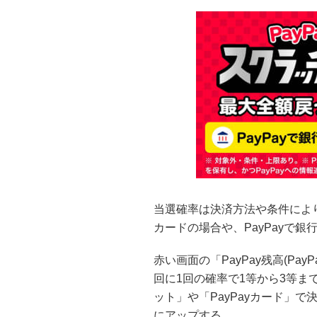
当選確率は決済方法や条件により異
カードの場合や、PayPayで
赤い画面の「PayPay残高(Pa
回に1回の確率で1等から3等ま
ット」や「PayPayカード」で
にアップする。