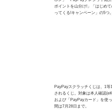
ポイントを山分け!」「はじめての
ってくる!キャンペーン」の5つ
PayPayスクラッチくじは、1等1
されるくじ。対象は本人確認(eK
および「PayPayカード」を
間は7月28日まで。