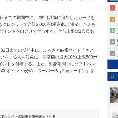
28日までの期間中に、2枚目以降に追加したカードを
Payクレジットで合計2,000円(税込)以上決済した人を
0万ポイントを山分けで付与する。付与上限は1会員あ
月31日までの期間中に、ふるさと納税サイト「さと
払いをする人を対象に、決済額の最大10%(上限500ポ
ayポイントを付与する。また、対象期間中にソフトバン
500ポイント)分の「スーパーPayPayクーポン」を
 検索で当サイトの記事を優先表示させる