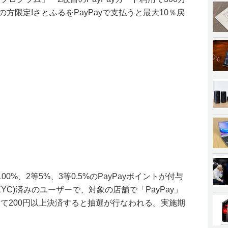
方限定!さとふるをPayPayで支払うと最大10％戻
。
00%、2等5%、3等0.5%のPayPayポイントが付与
YC)済みのユーザーで、対象の店舗で「PayPay」
使って200円以上決済すると抽選が行なわれる。実施期