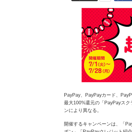
PayPay、PayPayカード、P
最大100%還元の「PayPa
ンにより異なる。
開催するキャンペーンは、「PayP
ポン」「PayPayクレジット紹介