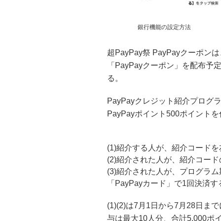
銀行機能の設定方法
超PayPay祭 PayPayクー
「PayPayクーポン」を配布
る。
PayPayクレジット紹介プロ
PayPayポイント500ポイン
(1)紹介する人が、紹介コード
(2)紹介された人が、紹介コード
(3)紹介された人が、プログラム
「PayPayカード」で1回決済す
(1)(2)は7月1日から7月2
与は最大10人分、合計5,000