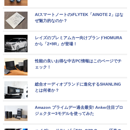
AIスマートノートのiFLYTEK「AINOTE 2」はな
ぜ魅力的なのか？
レイズのプレミアムカー向けブランドHOMURA
から「2×9R」が登場！
性能の良いお得な中古PC情報はこのページでチ
ェック！
総合オーディオブランドに進化するSHANLING
とは何者か？
Amazon プライムデー過去最安! Anker注目プロ
ジェクター3モデルを使ってみた