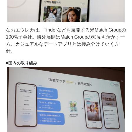
なおエウレカは、Tinderなどを展開する米Match Groupの
100%子会社。海外展開はMatch Groupの知見も活かす一
方、カジュアルなデートアプリとは棲み分けていく方
針。
国内の取り組み