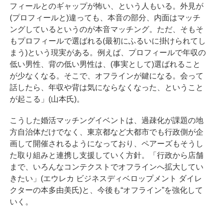
フィールとのギャップが怖い、という人もいる。外見が
(プロフィールと)違っても、本音の部分、内面はマッチ
ングしているというのが本音マッチング。ただ、そもそ
もプロフィールで選ばれる(最初にふるいに掛けられてし
まう)という現実がある。例えば、プロフィールで年収の
低い男性、背の低い男性は、(事実として)選ばれること
が少なくなる。そこで、オフラインが鍵になる。会って
話したら、年収や背は気にならなくなった、ということ
が起こる」(山本氏)。
こうした婚活マッチングイベントは、過疎化が課題の地
方自治体だけでなく、東京都など大都市でも行政側が企
画して開催されるようになっており、ペアーズもそうし
た取り組みと連携し支援していく方針。「行政から店舗
まで、いろんなコンテクストでオフラインへ拡大してい
きたい」(エウレカ ビジネスディベロップメント ダイレ
クターの本多由美氏)と、今後も“オフライン”を強化して
いく。