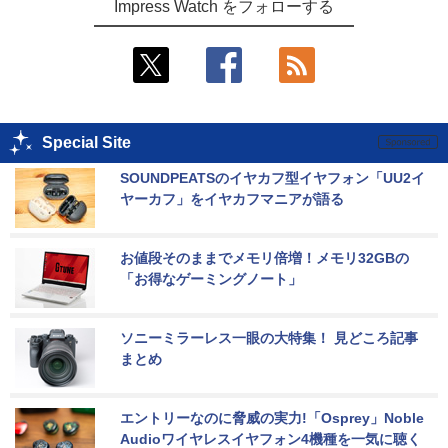
Impress Watch をフォローする
Special Site
SOUNDPEATSのイヤカフ型イヤフォン「UU2イ
ヤーカフ」をイヤカフマニアが語る
お値段そのままでメモリ倍増！メモリ32GBの
「お得なゲーミングノート」
ソニーミラーレス一眼の大特集！ 見どころ記事
まとめ
エントリーなのに脅威の実力!「Osprey」Noble 
Audioワイヤレスイヤフォン4機種を一気に聴く