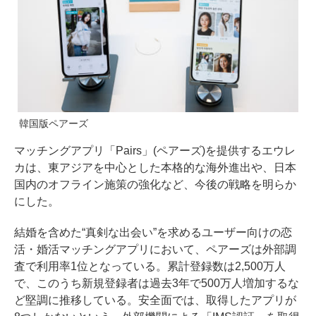
韓国版ペアーズ
マッチングアプリ「Pairs」(ペアーズ)を提供するエウレ
カは、東アジアを中心とした本格的な海外進出や、日本
国内のオフライン施策の強化など、今後の戦略を明らか
にした。
結婚を含めた“真剣な出会い”を求めるユーザー向けの恋
活・婚活マッチングアプリにおいて、ペアーズは外部調
査で利用率1位となっている。累計登録数は2,500万人
で、このうち新規登録者は過去3年で500万人増加するな
ど堅調に推移している。安全面では、取得したアプリが