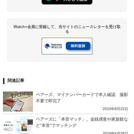
Watch+会員に登録して、当サイトのニュースレターを受け取
る
関連記事
ペアーズ、マイナンバーカードで本人確認　撮影
不要で即完了
2024年8月22日
ペアーズに「本音マッチ」。金銭感覚や家族観な
ど“本音”でマッチング
2024年4月26日