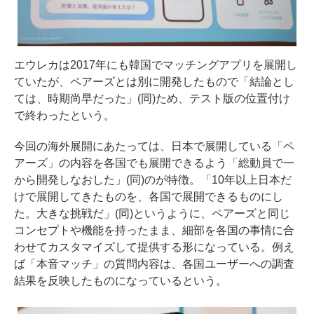
エウレカは2017年にも韓国でマッチングアプリを展開し
ていたが、ペアーズとは別に開発したもので「結論とし
ては、時期尚早だった」(同)ため、テスト版の位置付け
で終わったという。
今回の海外展開にあたっては、日本で展開している「ペ
アーズ」の内容を各国でも展開できるよう「総動員で一
から開発しなおした」(同)のが特徴。「10年以上日本だ
けで展開してきたものを、各国で展開できるものにし
た。大きな挑戦だ」(同)というように、ペアーズと同じ
コンセプトや機能を持ったまま、細部を各国の事情に合
わせてカスタマイズして提供する形になっている。例え
ば「本音マッチ」の質問内容は、各国ユーザーへの調査
結果を反映したものになっているという。