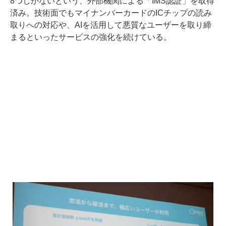
8つしかないという、外部機関による「IMS認証」を取得
済み。技術面でもマイナンバーカードのICチップの読み
取りへの対応や、AIを活用して悪質なユーザーを取り締
まるといったサービスの強化を続けている。