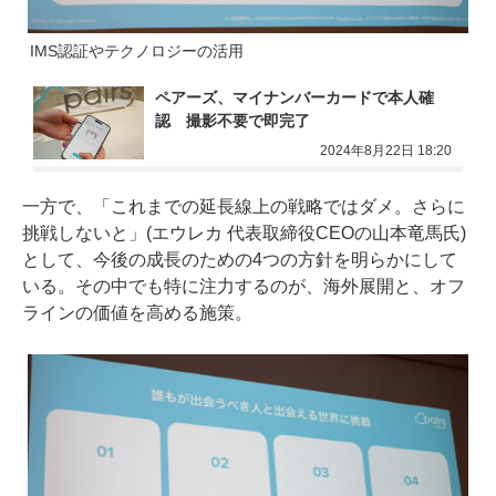
IMS認証やテクノロジーの活用
ペアーズ、マイナンバーカードで本人確
認　撮影不要で即完了
2024年8月22日 18:20
一方で、「これまでの延長線上の戦略ではダメ。さらに
挑戦しないと」(エウレカ 代表取締役CEOの山本竜馬氏)
として、今後の成長のための4つの方針を明らかにして
いる。その中でも特に注力するのが、海外展開と、オフ
ラインの価値を高める施策。