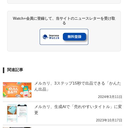
Watch+会員に登録して、当サイトのニュースレターを受け取
る
関連記事
メルカリ、3ステップ15秒で出品できる「かんた
ん出品」
2024年3月11日
メルカリ、生成AIで「売れやすいタイトル」に変
更
2023年10月17日