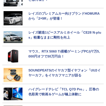
レイズのプレミアムカー向けブランドHOMURA
から「2×9R」が登場！
レイズ鍛造1ピースアルミホイール「CE28 N-plu
s」軽量なままに剛性を向上
マウス、RTX 5060 Ti搭載ゲーミングPCが7万5,
000円オフで30万円台！
SOUNDPEATSのイヤカフ型イヤフォン「UU2イ
ヤーカフ」をイヤカフマニアが語る
ハイグレードテレビ「TCL Q7D Pro」。圧巻の
色彩美で映画＆ゲームが極上体験に