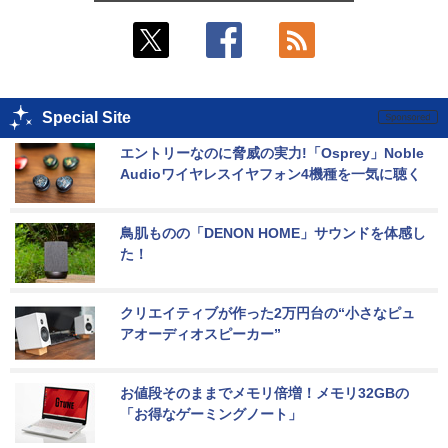
Special Site
エントリーなのに脅威の実力!「Osprey」Noble 
Audioワイヤレスイヤフォン4機種を一気に聴く
鳥肌ものの「DENON HOME」サウンドを体感し
た！
クリエイティブが作った2万円台の“小さなピュ
アオーディオスピーカー”
お値段そのままでメモリ倍増！メモリ32GBの
「お得なゲーミングノート」