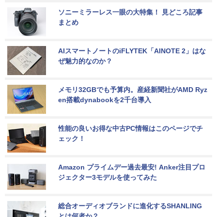
ソニーミラーレス一眼の大特集！ 見どころ記事
まとめ
AIスマートノートのiFLYTEK「AINOTE 2」はな
ぜ魅力的なのか？
メモリ32GBでも予算内。産経新聞社がAMD Ryz
en搭載dynabookを2千台導入
性能の良いお得な中古PC情報はこのページでチ
ェック！
Amazon プライムデー過去最安! Anker注目プロ
ジェクター3モデルを使ってみた
総合オーディオブランドに進化するSHANLING
とは何者か？