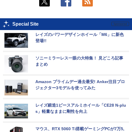
Special Site
レイズのパワーデザインホイール「M6」に新色
登場!!
ソニーミラーレス一眼の大特集！ 見どころ記事
まとめ
Amazon プライムデー過去最安! Anker注目プロ
ジェクター3モデルを使ってみた
レイズ鍛造1ピースアルミホイール「CE28 N-plu
s」軽量なままに剛性を向上
マウス、RTX 5060 Ti搭載ゲーミングPCが7万5,