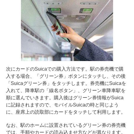
次にカードのSuicaでの購入方法です。駅の券売機で購
入する場合、「グリーン券」ボタンにタッチし、その後
「Suicaグリーン券」をタッチします。券売機にSuicaを
入れて、降車駅の「線名ボタン」、グリーン車降車駅を
順に選んでいきます。購入後はグリーン券情報がSuica
に記録されますので、モバイルSuicaの時と同じよう
に、座席上の読取部にカードをタッチして利用します。
なお、駅のホームに設置されているグリーン券の券売機
では、手順やカードの読み込ませ方などが異なります。