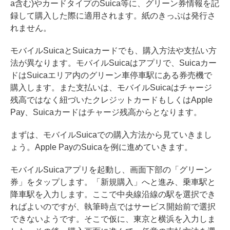
a含む)やカードタイプのSuica等に、グリーン券情報を記
録して購入した際に適用されます。紙のきっぷは発行さ
れません。
モバイルSuicaとSuicaカードでも、購入方法や支払い方
法が異なります。モバイルSuicaはアプリで、Suicaカー
ドはSuicaエリア内のグリーン車停車駅にある券売機で
購入します。また支払いは、モバイルSuicaはチャージ
残高ではなく紐づいたクレジットカードもしくはApple
Pay、Suicaカードはチャージ残高からとなります。
まずは、モバイルSuicaでの購入方法から見ていきまし
ょう。Apple PayのSuicaを例に進めていきます。
モバイルSuicaアプリを起動し、画面下部の「グリーン
券」をタップします。「新規購入」へと進み、乗車駅と
降車駅を入力します。ここで中央線沿線の駅を選択でき
ればよいのですが、執筆時点ではサービス開始前で選択
できないようです。そこで仮に、東京と横浜を入力しま