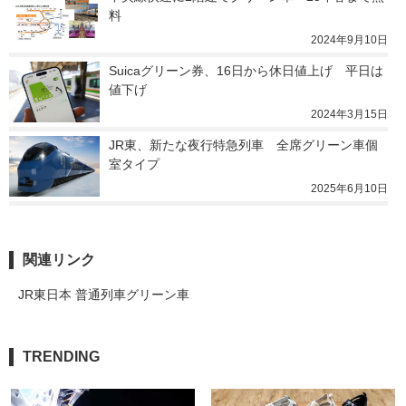
料
2024年9月10日
Suicaグリーン券、16日から休日値上げ　平日は
値下げ
2024年3月15日
JR東、新たな夜行特急列車　全席グリーン車個
室タイプ
2025年6月10日
関連リンク
JR東日本 普通列車グリーン車
TRENDING