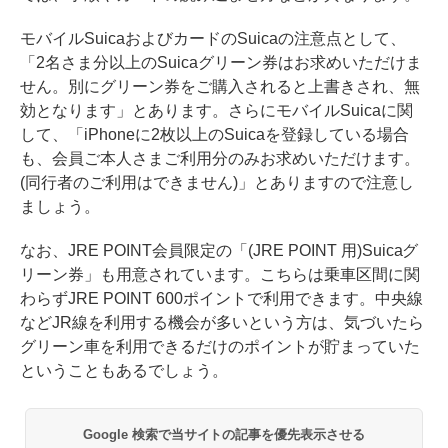
モバイルSuicaおよびカードのSuicaの注意点として、
「2名さま分以上のSuicaグリーン券はお求めいただけま
せん。別にグリーン券をご購入されると上書きされ、無
効となります」とあります。さらにモバイルSuicaに関
して、「iPhoneに2枚以上のSuicaを登録している場合
も、会員ご本人さまご利用分のみお求めいただけます。
(同行者のご利用はできません)」とありますので注意し
ましょう。
なお、JRE POINT会員限定の「(JRE POINT 用)Suicaグ
リーン券」も用意されています。こちらは乗車区間に関
わらずJRE POINT 600ポイントで利用できます。中央線
などJR線を利用する機会が多いという方は、気づいたら
グリーン車を利用できるだけのポイントが貯まっていた
ということもあるでしょう。
Google 検索で当サイトの記事を優先表示させる