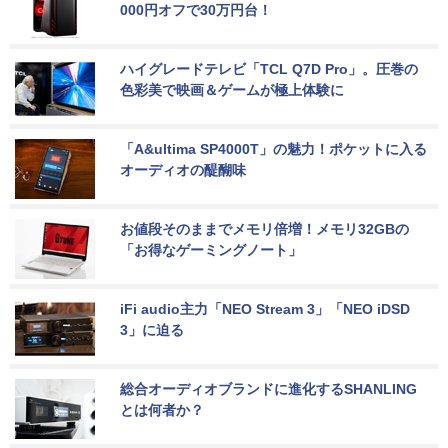
000円オフで30万円台！
ハイグレードテレビ「TCL Q7D Pro」。圧巻の
色彩美で映画＆ゲームが極上体験に
「A&ultima SP4000T」の魅力！ポケットに入る
オーディオの醍醐味
お値段そのままでメモリ倍増！メモリ32GBの
「お得なゲーミングノート」
iFi audio主力「NEO Stream 3」「NEO iDSD 
3」に迫る
総合オーディオブランドに進化するSHANLING
とは何者か？