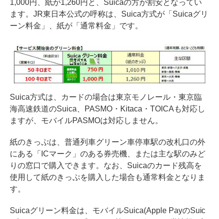
1,000円、紙が1,260円と、Suicaの方が割安となってい
ます。JR東日本公式の呼称は、Suica方式が「Suicaグリ
ーン料金」、紙が「通常料金」です。
Suica方式は、カードの場合は東京モノレール・東京臨
海高速鉄道のSuica、PASMO・Kitaca・TOICAも対応し
ますが、モバイルPASMOは対応しません。
紙のきっぷは、普通列車グリーン車停車駅の改札口の外
にある「ICマーク」のある券売機、または主な駅のみど
りの窓口で購入できます。なお、Suicaのカード残高を
使用して紙のきっぷを購入した場合も通常料金となりま
す。
Suicaグリーン料金は、モバイルSuica(Apple PayのSuic