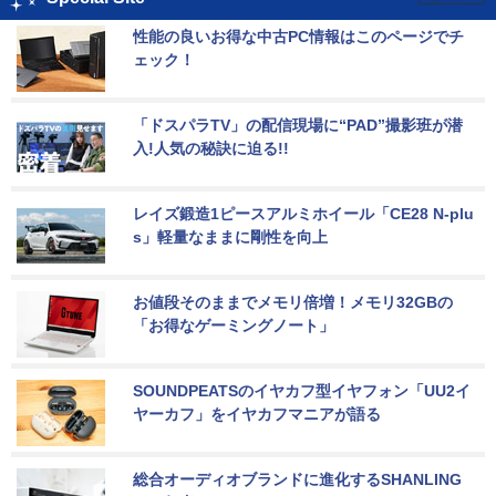
性能の良いお得な中古PC情報はこのページでチ
ェック！
「ドスパラTV」の配信現場に“PAD”撮影班が潜
入!人気の秘訣に迫る!!
レイズ鍛造1ピースアルミホイール「CE28 N-plu
s」軽量なままに剛性を向上
お値段そのままでメモリ倍増！メモリ32GBの
「お得なゲーミングノート」
SOUNDPEATSのイヤカフ型イヤフォン「UU2イ
ヤーカフ」をイヤカフマニアが語る
総合オーディオブランドに進化するSHANLING