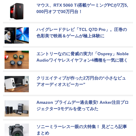
マウス、RTX 5060 Ti搭載ゲーミングPCが7万5,
000円オフで30万円台！
ハイグレードテレビ「TCL Q7D Pro」。圧巻の
色彩美で映画＆ゲームが極上体験に
エントリーなのに脅威の実力!「Osprey」Noble 
Audioワイヤレスイヤフォン4機種を一気に聴く
クリエイティブが作った2万円台の“小さなピュ
アオーディオスピーカー”
Amazon プライムデー過去最安! Anker注目プロ
ジェクター3モデルを使ってみた
ソニーミラーレス一眼の大特集！ 見どころ記事
まとめ