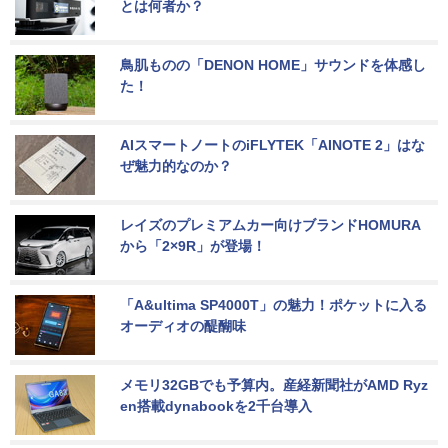
とは何者か？
鳥肌ものの「DENON HOME」サウンドを体感し
た！
AIスマートノートのiFLYTEK「AINOTE 2」はな
ぜ魅力的なのか？
レイズのプレミアムカー向けブランドHOMURA
から「2×9R」が登場！
「A&ultima SP4000T」の魅力！ポケットに入る
オーディオの醍醐味
メモリ32GBでも予算内。産経新聞社がAMD Ryz
en搭載dynabookを2千台導入