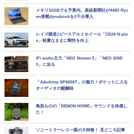
メモリ32GBでも予算内。産経新聞社がAMD Ryz
en搭載dynabookを2千台導入
レイズ鍛造1ピースアルミホイール「CE28 N-plu
s」軽量なままに剛性を向上
iFi audio主力「NEO Stream 3」「NEO iDSD 
3」に迫る
「A&ultima SP4000T」の魅力！ポケットに入る
オーディオの醍醐味
鳥肌ものの「DENON HOME」サウンドを体感し
た！
ソニーミラーレス一眼の大特集！ 見どころ記事