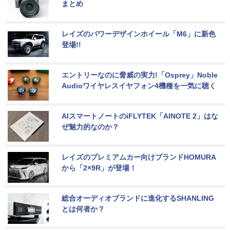
まとめ
レイズのパワーデザインホイール「M6」に新色
登場!!
エントリーなのに脅威の実力!「Osprey」Noble 
Audioワイヤレスイヤフォン4機種を一気に聴く
AIスマートノートのiFLYTEK「AINOTE 2」はな
ぜ魅力的なのか？
レイズのプレミアムカー向けブランドHOMURA
から「2×9R」が登場！
総合オーディオブランドに進化するSHANLING
とは何者か？