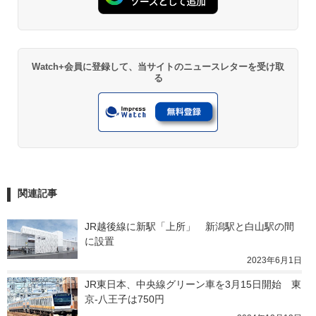
Watch+会員に登録して、当サイトのニュースレターを受け取
る
関連記事
JR越後線に新駅「上所」　新潟駅と白山駅の間
に設置
2023年6月1日
JR東日本、中央線グリーン車を3月15日開始　東
京-八王子は750円