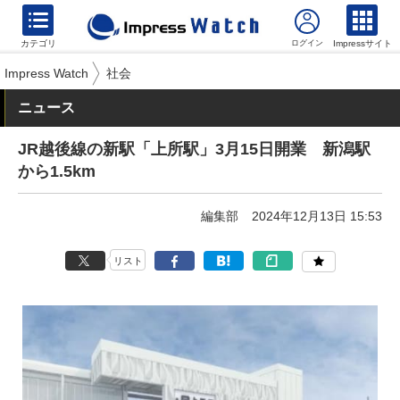
カテゴリ
Impressサイト
Impress Watch
社会
ニュース
JR越後線の新駅「上所駅」3月15日開業 新潟駅
から1.5km
編集部
2024年12月13日 15:53
リスト