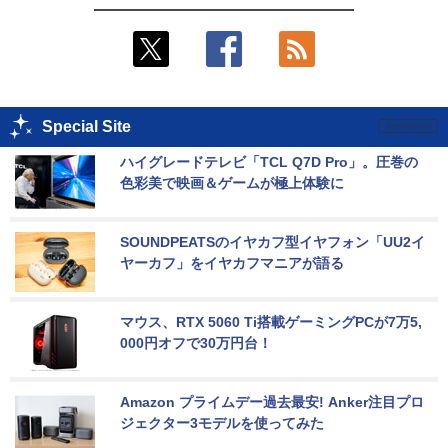
Special Site
ハイグレードテレビ「TCL Q7D Pro」。圧巻の
色彩美で映画＆ゲームが極上体験に
SOUNDPEATSのイヤカフ型イヤフォン「UU2イ
ヤーカフ」をイヤカフマニアが語る
マウス、RTX 5060 Ti搭載ゲーミングPCが7万5,
000円オフで30万円台！
Amazon プライムデー過去最安! Anker注目プロ
ジェクター3モデルを使ってみた