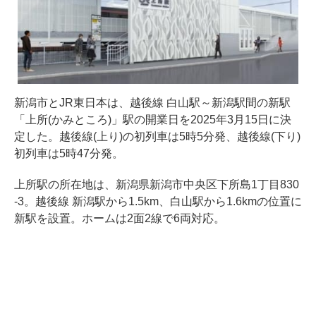
新潟市とJR東日本は、越後線 白山駅～新潟駅間の新駅
「上所(かみところ)」駅の開業日を2025年3月15日に決
定した。越後線(上り)の初列車は5時5分発、越後線(下り)
初列車は5時47分発。
上所駅の所在地は、新潟県新潟市中央区下所島1丁目830
-3。越後線 新潟駅から1.5km、白山駅から1.6kmの位置に
新駅を設置。ホームは2面2線で6両対応。