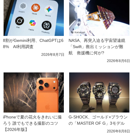
8割がGemini利用、ChatGPTは6
NASA、再突入迫る宇宙望遠鏡
8%　AI利用調査
「Swift」救出ミッションが難
航　救援機に何が?
2026年8月7日
2026年8月6日
iPhoneで夏の花火をきれいに撮
G-SHOCK、ゴールド×ブラウン
ろう 誰でもできる撮影のコツ
の「MASTER OF G」3モデル
【2026年版】
2026年8月8日