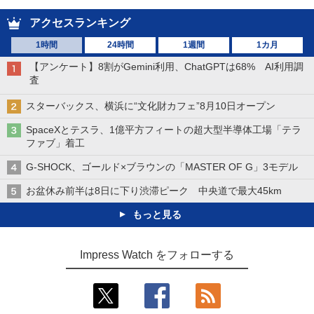
アクセスランキング
1時間
24時間
1週間
1カ月
【アンケート】8割がGemini利用、ChatGPTは68% AI利用調
査
スターバックス、横浜に“文化財カフェ”8月10日オープン
SpaceXとテスラ、1億平方フィートの超大型半導体工場「テラ
ファブ」着工
G-SHOCK、ゴールド×ブラウンの「MASTER OF G」3モデル
お盆休み前半は8日に下り渋滞ピーク 中央道で最大45km
もっと見る
Impress Watch をフォローする