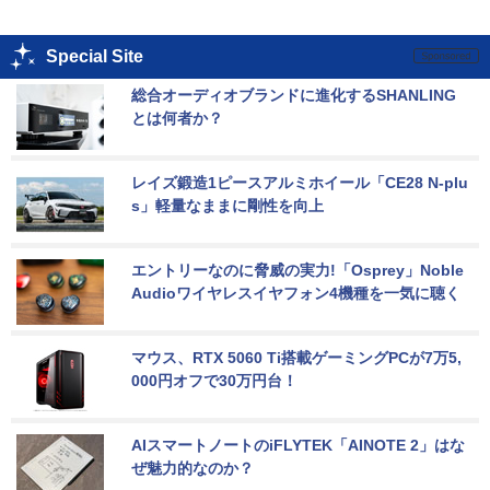
Special Site
総合オーディオブランドに進化するSHANLING
とは何者か？
レイズ鍛造1ピースアルミホイール「CE28 N-plu
s」軽量なままに剛性を向上
エントリーなのに脅威の実力!「Osprey」Noble 
Audioワイヤレスイヤフォン4機種を一気に聴く
マウス、RTX 5060 Ti搭載ゲーミングPCが7万5,
000円オフで30万円台！
AIスマートノートのiFLYTEK「AINOTE 2」はな
ぜ魅力的なのか？