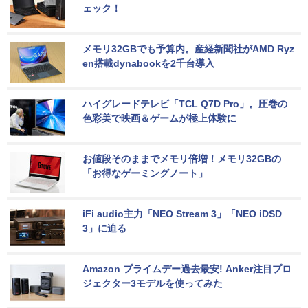
ェック！
メモリ32GBでも予算内。産経新聞社がAMD Ryz
en搭載dynabookを2千台導入
ハイグレードテレビ「TCL Q7D Pro」。圧巻の
色彩美で映画＆ゲームが極上体験に
お値段そのままでメモリ倍増！メモリ32GBの
「お得なゲーミングノート」
iFi audio主力「NEO Stream 3」「NEO iDSD 
3」に迫る
Amazon プライムデー過去最安! Anker注目プロ
ジェクター3モデルを使ってみた