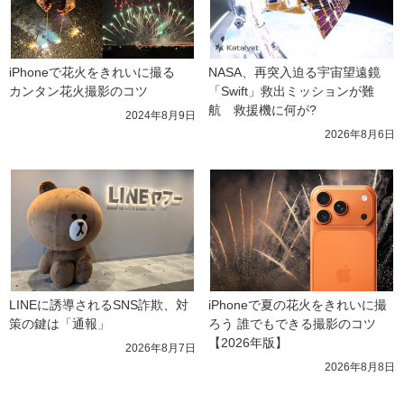
iPhoneで花火をきれいに撮る　
NASA、再突入迫る宇宙望遠鏡
カンタン花火撮影のコツ
「Swift」救出ミッションが難
航　救援機に何が?
2024年8月9日
2026年8月6日
LINEに誘導されるSNS詐欺、対
iPhoneで夏の花火をきれいに撮
策の鍵は「通報」
ろう 誰でもできる撮影のコツ
【2026年版】
2026年8月7日
2026年8月8日