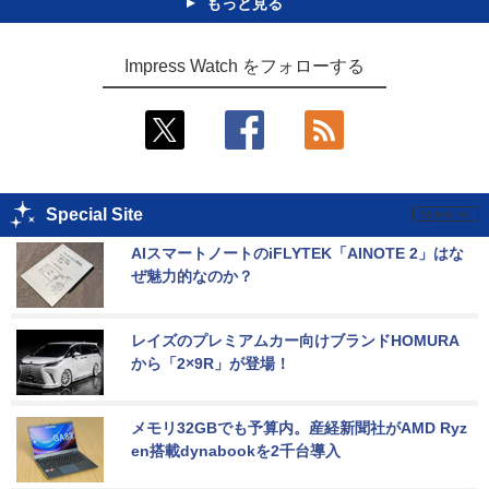
もっと見る
Impress Watch をフォローする
Special Site
AIスマートノートのiFLYTEK「AINOTE 2」はな
ぜ魅力的なのか？
レイズのプレミアムカー向けブランドHOMURA
から「2×9R」が登場！
メモリ32GBでも予算内。産経新聞社がAMD Ryz
en搭載dynabookを2千台導入