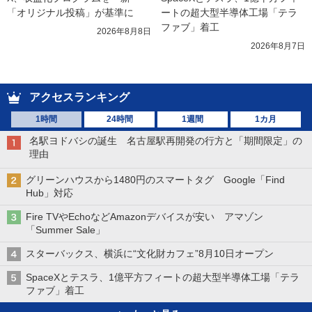
「オリジナル投稿」が基準に
ートの超大型半導体工場「テラ
ファブ」着工
2026年8月8日
2026年8月7日
アクセスランキング
1時間
24時間
1週間
1カ月
名駅ヨドバシの誕生 名古屋駅再開発の行方と「期間限定」の
理由
グリーンハウスから1480円のスマートタグ Google「Find
Hub」対応
Fire TVやEchoなどAmazonデバイスが安い アマゾン
「Summer Sale」
スターバックス、横浜に“文化財カフェ”8月10日オープン
SpaceXとテスラ、1億平方フィートの超大型半導体工場「テラ
ファブ」着工