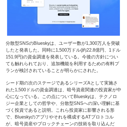
分散型SNSのBlueskyは、ユーザー数が1,300万人を突破
したと発表した。同時に1,500万ドル(約22.8億円、1ドル
151.9円)の資金調達を発表している。今後の方針につい
ても触れられており、追加機能を利用するための有料プ
ランが検討されていることが明らかにされた。
シード期の次のステージであるシリーズAとして実施さ
れた1,500ドルの資金調達は、暗号資産関連の投資家が中
心になっている。この点についてBlueskyは、テクノロ
ジー企業としての哲学や、分散型SNSへの深い理解に基
づく投資であると説明。これら投資家に影響される形
で、Blueskyのアプリやそれを構成するATプロトコル
が、暗号資産やブロックチェーンの技術を取り込んだ