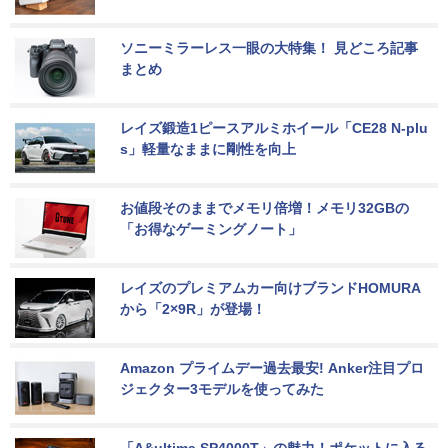
ソニーミラーレス一眼の大特集！ 見どころ記事
まとめ
レイズ鍛造1ピースアルミホイール「CE28 N-plu
s」軽量なままに剛性を向上
お値段そのままでメモリ倍増！メモリ32GBの
「お得なゲーミングノート」
レイズのプレミアムカー向けブランドHOMURA
から「2×9R」が登場！
Amazon プライムデー過去最安! Anker注目プロ
ジェクター3モデルを使ってみた