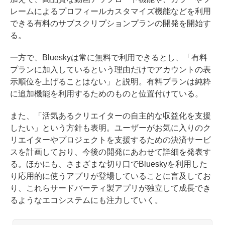
レームによるプロフィールカスタマイズ機能などを利用
できる有料のサブスクリプションプランの開発を開始す
る。
一方で、Blueskyは常に無料で利用できるとし、「有料
プランに加入しているという理由だけでアカウントの表
示順位を上げることはない」と説明。有料プランは純粋
に追加機能を利用するためのものと位置付けている。
また、「活気あるクリエイターの自主的な収益化を支援
したい」という方針も表明。ユーザーがお気に入りのク
リエイターやプロジェクトを支援するための決済サービ
スを計画しており、今後の開発にあわせて詳細を発表す
る。ほかにも、さまざまな切り口でBlueskyを利用した
り応用的に使うアプリが登場していることに言及してお
り、これらサードパーティ製アプリが独立して成長でき
るようなエコシステムにも注力していく。