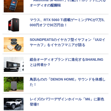
「A&ultima SP4000T」の魅力！ポケットに入る
オーディオの醍醐味
マウス、RTX 5060 Ti搭載ゲーミングPCが7万5,
000円オフで30万円台！
SOUNDPEATSのイヤカフ型イヤフォン「UU2イ
ヤーカフ」をイヤカフマニアが語る
総合オーディオブランドに進化するSHANLING
とは何者か？
鳥肌ものの「DENON HOME」サウンドを体感し
た！
レイズのパワーデザインホイール「M6」に新色
登場!!