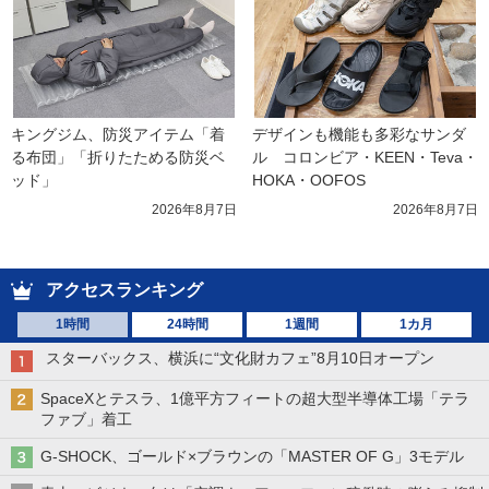
キングジム、防災アイテム「着
デザインも機能も多彩なサンダ
る布団」「折りたためる防災ベ
ル　コロンビア・KEEN・Teva・
ッド」
HOKA・OOFOS
2026年8月7日
2026年8月7日
アクセスランキング
1時間
24時間
1週間
1カ月
スターバックス、横浜に“文化財カフェ”8月10日オープン
SpaceXとテスラ、1億平方フィートの超大型半導体工場「テラ
ファブ」着工
G-SHOCK、ゴールド×ブラウンの「MASTER OF G」3モデル