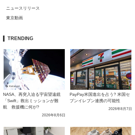
ニュースリリース
東京動画
TRENDING
NASA、再突入迫る宇宙望遠鏡
PayPay米国進出を占う? 米国セ
「Swift」救出ミッションが難
ブンイレブン連携の可能性
航　救援機に何が?
2026年8月7日
2026年8月6日