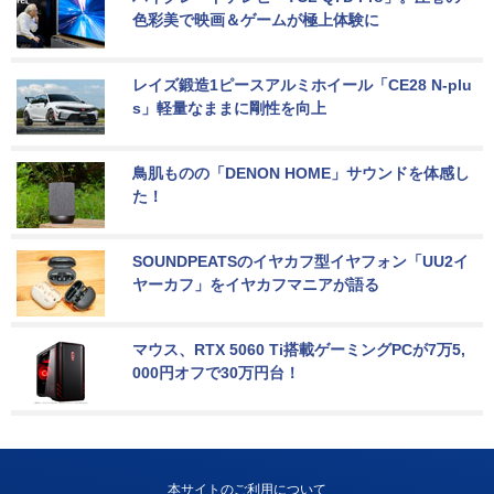
色彩美で映画＆ゲームが極上体験に
レイズ鍛造1ピースアルミホイール「CE28 N-plu
s」軽量なままに剛性を向上
鳥肌ものの「DENON HOME」サウンドを体感し
た！
SOUNDPEATSのイヤカフ型イヤフォン「UU2イ
ヤーカフ」をイヤカフマニアが語る
マウス、RTX 5060 Ti搭載ゲーミングPCが7万5,
000円オフで30万円台！
本サイトのご利用について