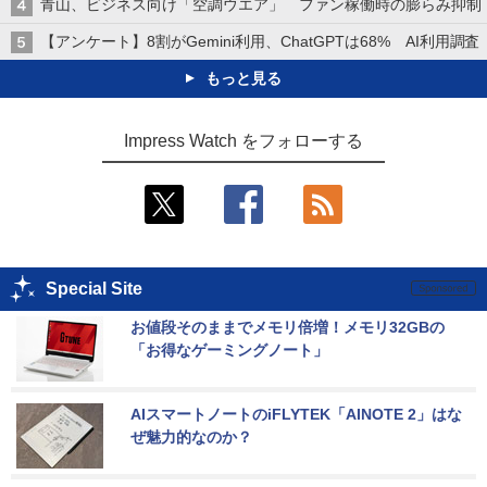
青山、ビジネス向け「空調ウエア」 ファン稼働時の膨らみ抑制
【アンケート】8割がGemini利用、ChatGPTは68% AI利用調査
もっと見る
Impress Watch をフォローする
Special Site
お値段そのままでメモリ倍増！メモリ32GBの
「お得なゲーミングノート」
AIスマートノートのiFLYTEK「AINOTE 2」はな
ぜ魅力的なのか？