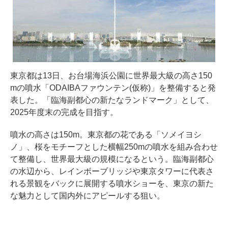
東京都は13日、お台場海浜公園に世界最大級の高さ150
mの噴水「ODAIBAファウンテン(仮称)」を整備すると発
表した。「臨海副都心の新たなランドマーク」として、
2025年度末の完成を目指す。
噴水の高さは150m。東京都の花である「ソメイヨシ
ノ」、桜をモチーフとした横幅250mの噴水を組み合わせ
て整備し、世界最大級の規模になるという。臨海副都心
の水辺から、レインボーブリッジや東京タワーに代表さ
れる景観をバックに展開する噴水ショーを、東京の新た
な魅力として国内外にアピールする狙い。