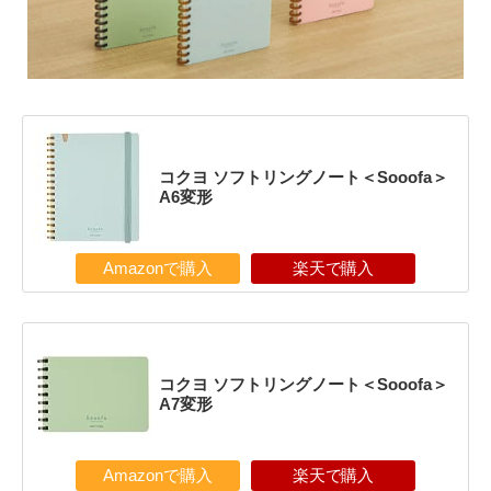
コクヨ ソフトリングノート＜Sooofa＞
A6変形
Amazonで購入
楽天で購入
コクヨ ソフトリングノート＜Sooofa＞
A7変形
Amazonで購入
楽天で購入