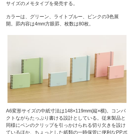
サイズのメモタイプを発売する。
カラーは、グリーン、ライトブルー、ピンクの3色展
開。罫内容は4mm方眼罫、枚数は80枚。
A6変形サイズの中紙寸法は148×119mm(縦×横)。コンパ
クトながらたっぷり書ける設計としている。従来製品と
同様にペンのクリップを引っかけられる切り欠きを設け
ているほか、ちょっとした紙類の一時保管に便利なPPポ