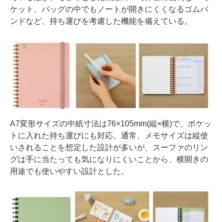
ケット、バッグの中でもノートが開きにくくなるゴムバ
ンドなど、持ち運びを考慮した機能を備えている。
A7変形サイズの中紙寸法は76×105mm(縦×横)で、ポケッ
トに入れた持ち運びにも対応。通常、メモサイズは縦使
いされることを想定した設計が多いが、スーファのリン
グは手に当たっても気になりにくいことから、横開きの
用途でも使いやすい設計とした。