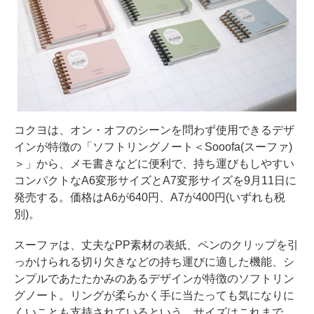
コクヨは、オン・オフのシーンを問わず使用できるデザ
インが特徴の「ソフトリングノート＜Sooofa(スーファ)
＞」から、メモ書きなどに便利で、持ち運びもしやすい
コンパクトなA6変形サイズとA7変形サイズを9月11日に
発売する。価格はA6が640円、A7が400円(いずれも税
別)。
スーファは、丈夫なPP素材の表紙、ペンのクリップを引
っかけられる切り欠きなどの持ち運びに適した機能、シ
ンプルであたたかみのあるデザインが特徴のソフトリン
グノート。リングが柔らかく手に当たっても気になりに
くいことも支持されているという。サイズはこれまで、