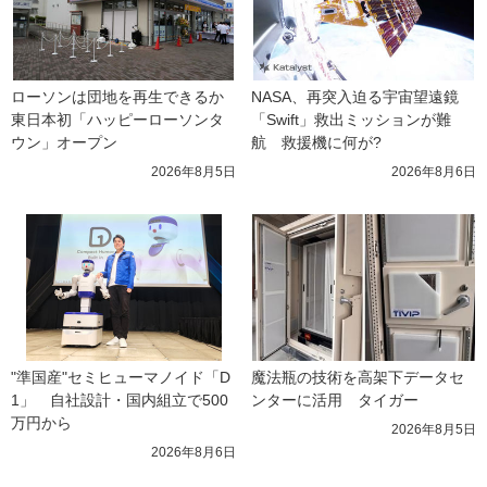
ローソンは団地を再生できるか 
NASA、再突入迫る宇宙望遠鏡
東日本初「ハッピーローソンタ
「Swift」救出ミッションが難
ウン」オープン
航　救援機に何が?
2026年8月5日
2026年8月6日
"準国産"セミヒューマノイド「D
魔法瓶の技術を高架下データセ
1」　自社設計・国内組立で500
ンターに活用　タイガー
万円から
2026年8月5日
2026年8月6日