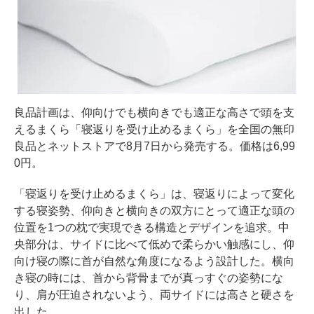
良品計画は、仰向けでも横向きでも適正な高さで頭を支
えるまくら「寝返りを受け止めるまくら」を全国の無印
良品とネットストアで8月7日から発売する。価格は6,99
0円。
「寝返りを受け止めるまくら」は、寝返りによって変化
する寝姿勢、仰向きと横向きの双方にとって適正な頭の
位置を1つの枕で実現できる構造とデザインを追求。中
央部分は、サイドに比べて低めで柔らかい触感にし、仰
向け寝の際に首が自然な角度になるよう設計した。横向
き寝の時には、首から背骨までが真っすぐの姿勢にな
り、肩が圧迫されないよう、両サイドには高さと硬さを
出した。