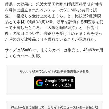
睡眠への効果は、筑波大学国際統合睡眠医科学研究機構
を母体に設立されたベンチャーのS'UIMINと共同で調
査。「寝返りを受け止めるまくら」と、比較品2種(開発
品と同素材)で睡眠の質や量、効果を評価する調査票を使
って実施したところ、「入眠と睡眠維持」と「疲労回
復」の項目について、寝返りを受け止めるまくらを使っ
た時の方が比較品よりも優れていることが示された。
サイズは35×60cm。まくらカバーは別売で、43×63cm用
まくらカバーに対応。
Google 検索で当サイトの記事を優先表示させる
Watch+会員に登録して、当サイトのニュースレターを受け取