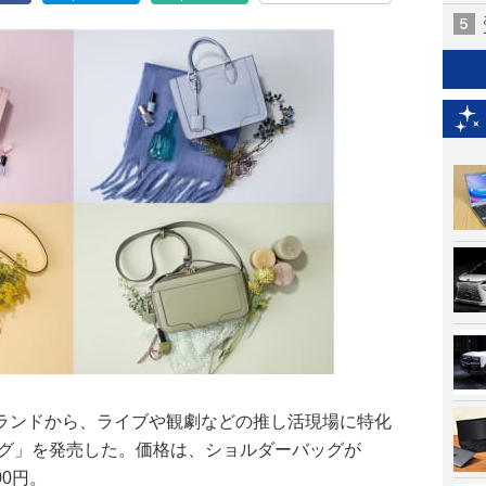
ランドから、ライブや観劇などの推し活現場に特化
ッグ」を発売した。価格は、ショルダーバッグが
00円。