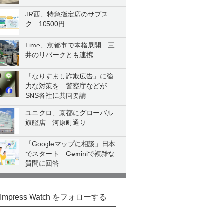
JR西、特急指定席のサブス
ク 10500円
Lime、京都市で本格展開 三
井のリパークとも連携
「なりすまし詐欺広告」に強
力な対策を 警察庁などが
SNS各社に共同要請
ユニクロ、京都にグローバル
旗艦店 河原町通り
「Googleマップに相談」日本
でスタート Geminiで複雑な
質問に回答
Impress Watch をフォローする