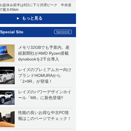
お盆休み前半は8日に下り渋滞ピーク 中央道
で最大45km
もっと見る
Special Site
メモリ32GBでも予算内。産
経新聞社がAMD Ryzen搭載
dynabookを2千台導入
レイズのプレミアムカー向け
ブランドHOMURAから
「2×9R」が登場！
レイズのパワーデザインホイ
ール「M6」に新色登場!!
性能の良いお得な中古PC情
報はこのページでチェック！