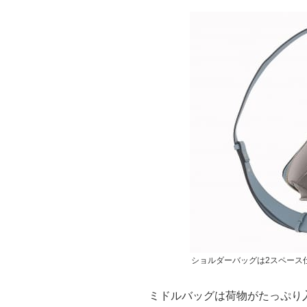
ショルダーバッグは2スペース
ミドルバッグは荷物がたっぷり