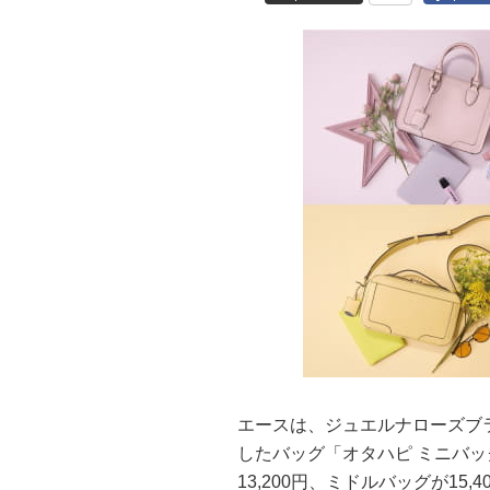
エースは、ジュエルナローズブ
したバッグ「オタハピ ミニバ
13,200円、ミドルバッグが15,4