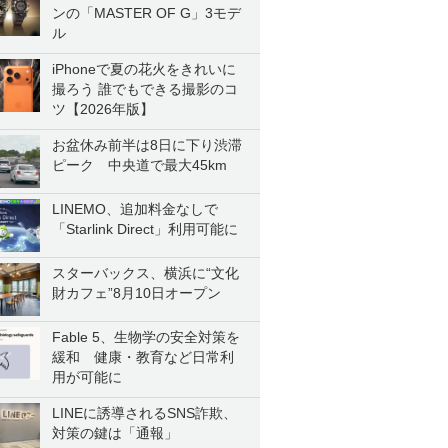
ンの「MASTER OF G」3モデ
ル
iPhoneで夏の花火をきれいに
撮ろう 誰でもできる撮影のコ
ツ【2026年版】
お盆休み前半は8日に下り渋滞
ピーク 中央道で最大45km
LINEMO、追加料金なしで
「Starlink Direct」利用可能に
スターバックス、横浜に“文化
財カフェ”8月10日オープン
Fable 5、生物学の安全対策を
緩和 健康・教育など日常利
用が可能に
LINEに誘導されるSNS詐欺、
対策の鍵は「通報」