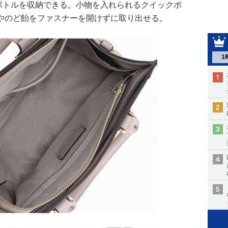
トボトルを収納できる。小物を入れられるクイックポ
やのど飴をファスナーを開けずに取り出せる。
1