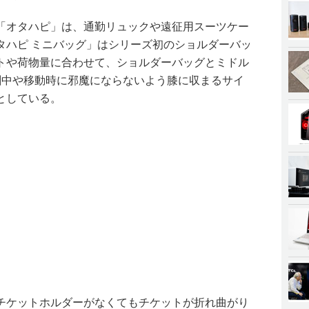
「オタハピ」は、通勤リュックや遠征用スーツケー
タハピ ミニバッグ」はシリーズ初のショルダーバッ
トや荷物量に合わせて、ショルダーバッグとミドル
劇中や移動時に邪魔にならないよう膝に収まるサイ
としている。
チケットホルダーがなくてもチケットが折れ曲がり