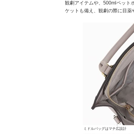
観劇アイテムや、500mlペッ
ケットも備え、観劇の際に目薬
ミドルバッグはマチ広設計