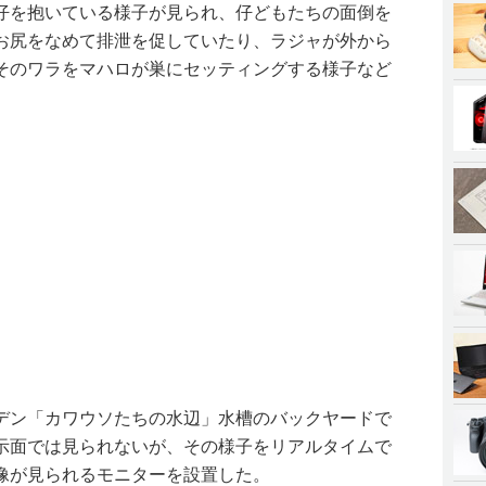
仔を抱いている様子が見られ、仔どもたちの面倒を
お尻をなめて排泄を促していたり、ラジャが外から
そのワラをマハロが巣にセッティングする様子など
デン「カワウソたちの水辺」水槽のバックヤードで
示面では見られないが、その様子をリアルタイムで
像が見られるモニターを設置した。