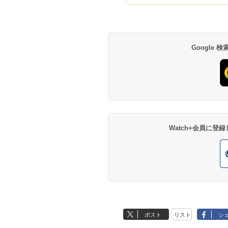
Google
Watch+会員に
ポスト
リスト
シ