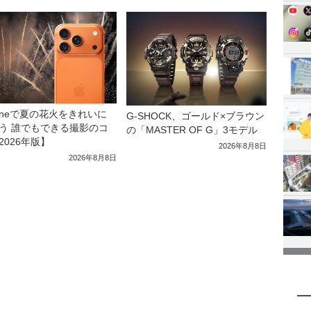
honeで夏の花火をきれいに
G-SHOCK、ゴールド×ブラウン
う 誰でもできる撮影のコ
の「MASTER OF G」3モデル
2026年版】
2026年8月8日
2026年8月8日