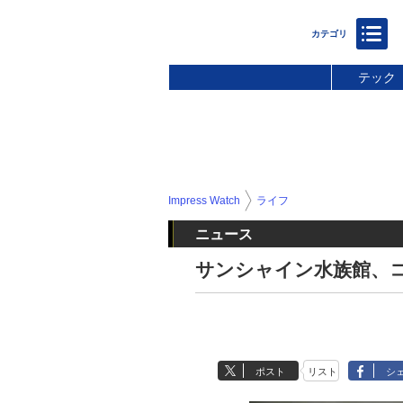
テック
Impress Watch
ライフ
ニュース
サンシャイン水族館、
ポスト
リスト
シ