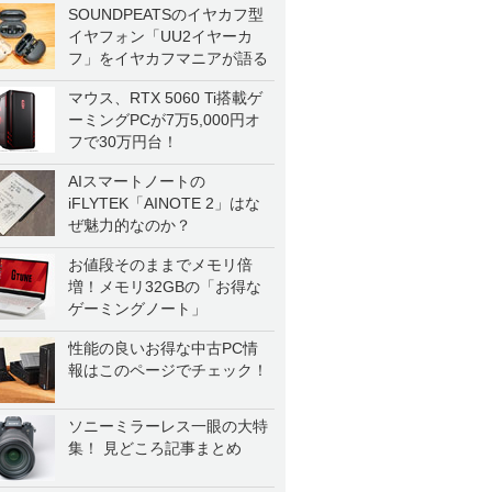
SOUNDPEATSのイヤカフ型
イヤフォン「UU2イヤーカ
フ」をイヤカフマニアが語る
マウス、RTX 5060 Ti搭載ゲ
ーミングPCが7万5,000円オ
フで30万円台！
AIスマートノートの
iFLYTEK「AINOTE 2」はな
ぜ魅力的なのか？
お値段そのままでメモリ倍
増！メモリ32GBの「お得な
ゲーミングノート」
性能の良いお得な中古PC情
報はこのページでチェック！
ソニーミラーレス一眼の大特
集！ 見どころ記事まとめ