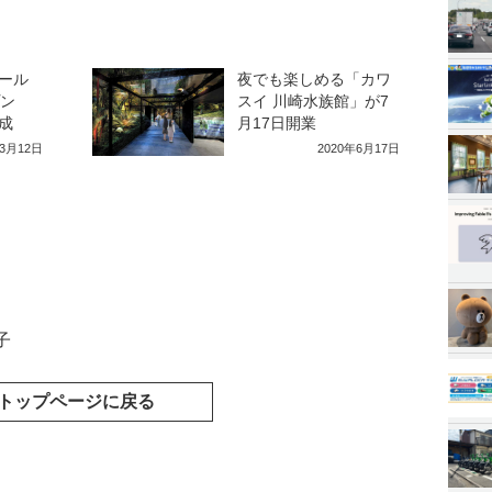
ール
夜でも楽しめる「カワ
プン
スイ 川崎水族館」が7
成
月17日開業
年3月12日
2020年6月17日
子
トップページに戻る