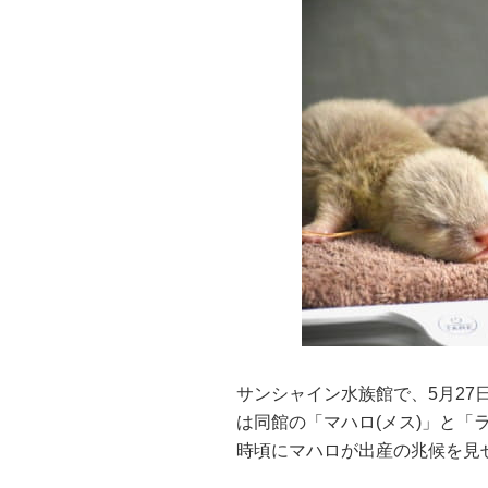
サンシャイン水族館で、5月27
は同館の「マハロ(メス)」と「ラ
時頃にマハロが出産の兆候を見せ