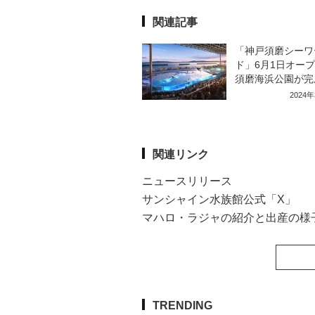
関連記事
「神戸須磨シーワ
ド」6月1日オー
須磨海浜公園が完
2024
関連リンク
ニュースリリース
サンシャイン水族館公式「X」
マハロ・ラジャの紹介と出産の様
TRENDING