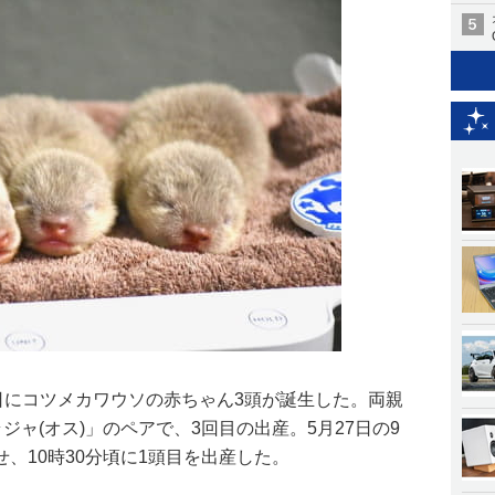
日にコツメカワウソの赤ちゃん3頭が誕生した。両親
ジャ(オス)」のペアで、3回目の出産。5月27日の9
、10時30分頃に1頭目を出産した。