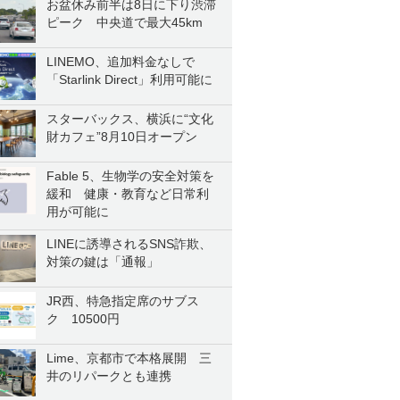
お盆休み前半は8日に下り渋滞
ピーク 中央道で最大45km
LINEMO、追加料金なしで
「Starlink Direct」利用可能に
スターバックス、横浜に“文化
財カフェ”8月10日オープン
Fable 5、生物学の安全対策を
緩和 健康・教育など日常利
用が可能に
LINEに誘導されるSNS詐欺、
対策の鍵は「通報」
JR西、特急指定席のサブス
ク 10500円
Lime、京都市で本格展開 三
井のリパークとも連携