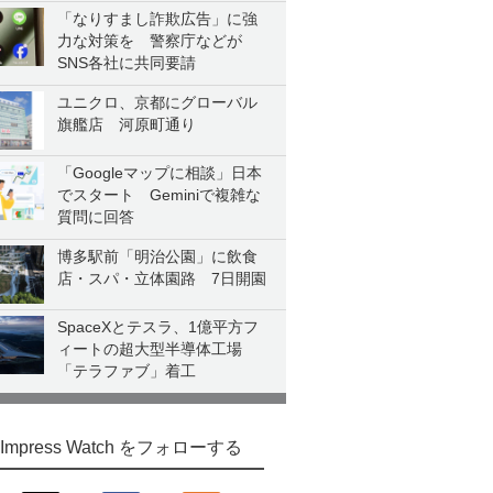
「なりすまし詐欺広告」に強
力な対策を 警察庁などが
SNS各社に共同要請
ユニクロ、京都にグローバル
旗艦店 河原町通り
「Googleマップに相談」日本
でスタート Geminiで複雑な
質問に回答
博多駅前「明治公園」に飲食
店・スパ・立体園路 7日開園
SpaceXとテスラ、1億平方フ
ィートの超大型半導体工場
「テラファブ」着工
Impress Watch をフォローする