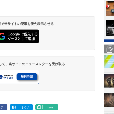
 検索で当サイトの記事を優先表示させる
登録して、当サイトのニュースレターを受け取る
ェア
はてブ
note