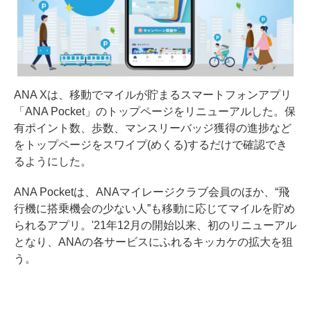
ANA Xは、移動でマイルが貯まるスマートフォンアプリ
「ANA Pocket」のトップページをリニューアルした。保
有ポイント数、歩数、マンスリーバッジ獲得の進捗など
をトップページをスワイプ(めくる)するだけで確認でき
るようにした。
ANA Pocketは、ANAマイレージクラブ会員のほか、“飛
行機に搭乗機会の少ない人”も移動に応じてマイルを貯め
られるアプリ。'21年12月の開始以来、初のリニューアル
となり、ANAの各サービスにふれるキッカケの拡大を狙
う。