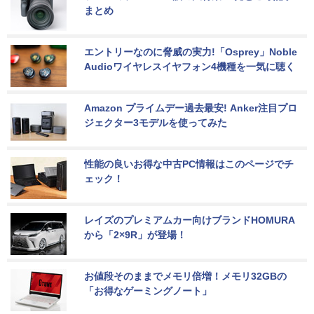
まとめ
エントリーなのに脅威の実力!「Osprey」Noble 
Audioワイヤレスイヤフォン4機種を一気に聴く
Amazon プライムデー過去最安! Anker注目プロ
ジェクター3モデルを使ってみた
性能の良いお得な中古PC情報はこのページでチ
ェック！
レイズのプレミアムカー向けブランドHOMURA
から「2×9R」が登場！
お値段そのままでメモリ倍増！メモリ32GBの
「お得なゲーミングノート」