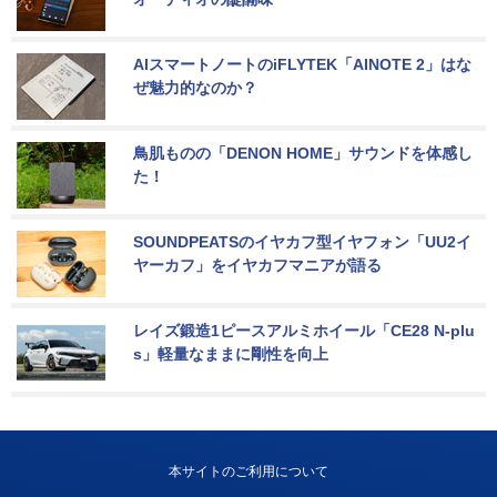
AIスマートノートのiFLYTEK「AINOTE 2」はな
ぜ魅力的なのか？
鳥肌ものの「DENON HOME」サウンドを体感し
た！
SOUNDPEATSのイヤカフ型イヤフォン「UU2イ
ヤーカフ」をイヤカフマニアが語る
レイズ鍛造1ピースアルミホイール「CE28 N-plu
s」軽量なままに剛性を向上
本サイトのご利用について