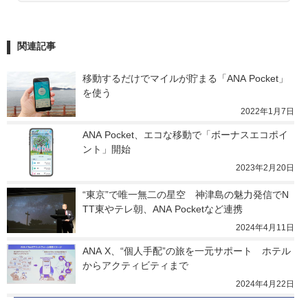
関連記事
移動するだけでマイルが貯まる「ANA Pocket」
を使う
2022年1月7日
ANA Pocket、エコな移動で「ボーナスエコポイ
ント」開始
2023年2月20日
“東京”で唯一無二の星空　神津島の魅力発信でN
TT東やテレ朝、ANA Pocketなど連携
2024年4月11日
ANA X、“個人手配”の旅を一元サポート　ホテル
からアクティビティまで
2024年4月22日