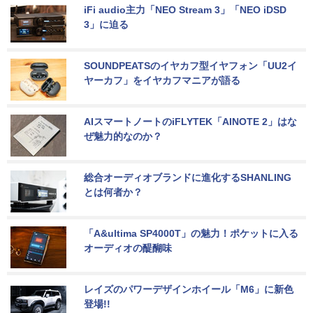
iFi audio主力「NEO Stream 3」「NEO iDSD 
3」に迫る
SOUNDPEATSのイヤカフ型イヤフォン「UU2イ
ヤーカフ」をイヤカフマニアが語る
AIスマートノートのiFLYTEK「AINOTE 2」はな
ぜ魅力的なのか？
総合オーディオブランドに進化するSHANLING
とは何者か？
「A&ultima SP4000T」の魅力！ポケットに入る
オーディオの醍醐味
レイズのパワーデザインホイール「M6」に新色
登場!!