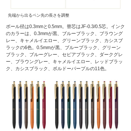
先端から出るペン先の長さを調整
ボール径は0.3mmと0.5mm。替芯はJF-0.3/0.5芯。インク
のカラーは、0.3mmが黒、ブルーブラック、ブラウング
レー、キャメルイエロー、グリーンブラック、カシスブ
ラックの6色。0.5mmが黒、ブルーブラック、グリーン
ブラック、ブルーグレー、セピアブラック、ダークグレ
ー、ブラウングレー、キャメルイエロー、レッドブラッ
ク、カシスブラック、ボルドーパープルの11色。