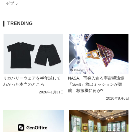
ゼブラ
TRENDING
リカバリーウェアを半年試して
NASA、再突入迫る宇宙望遠鏡
わかった本当のところ
「Swift」救出ミッションが難
航　救援機に何が?
2026年1月31日
2026年8月6日