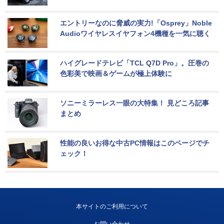
エントリーなのに脅威の実力!「Osprey」Noble 
Audioワイヤレスイヤフォン4機種を一気に聴く
ハイグレードテレビ「TCL Q7D Pro」。圧巻の
色彩美で映画＆ゲームが極上体験に
ソニーミラーレス一眼の大特集！ 見どころ記事
まとめ
性能の良いお得な中古PC情報はこのページでチ
ェック！
本サイトのご利用について