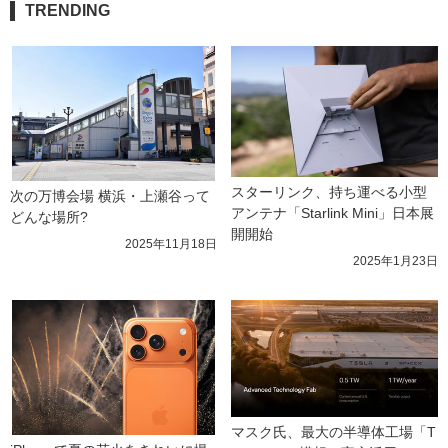
TRENDING
スターリンク、持ち運べる小型
次の万博会場 横浜・上瀬谷って
アンテナ「Starlink Mini」日本展
どんな場所?
開開始
2025年11月18日
2025年1月23日
マスク氏、最大の半導体工場「T