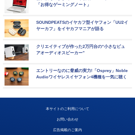
「お得なゲーミングノート」
SOUNDPEATSのイヤカフ型イヤフォン「UU2イ
ヤーカフ」をイヤカフマニアが語る
クリエイティブが作った2万円台の“小さなピュ
アオーディオスピーカー”
エントリーなのに脅威の実力!「Osprey」Noble 
Audioワイヤレスイヤフォン4機種を一気に聴く
本サイトのご利用について
お問い合わせ
広告掲載のご案内