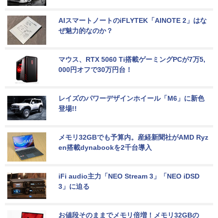
AIスマートノートのiFLYTEK「AINOTE 2」はな
ぜ魅力的なのか？
マウス、RTX 5060 Ti搭載ゲーミングPCが7万5,
000円オフで30万円台！
レイズのパワーデザインホイール「M6」に新色
登場!!
メモリ32GBでも予算内。産経新聞社がAMD Ryz
en搭載dynabookを2千台導入
iFi audio主力「NEO Stream 3」「NEO iDSD 
3」に迫る
お値段そのままでメモリ倍増！メモリ32GBの