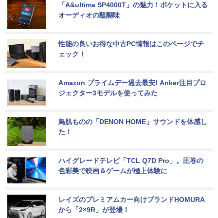
「A&ultima SP4000T」の魅力！ポケットに入る
オーディオの醍醐味
性能の良いお得な中古PC情報はこのページでチ
ェック！
Amazon プライムデー過去最安! Anker注目プロ
ジェクター3モデルを使ってみた
鳥肌ものの「DENON HOME」サウンドを体感し
た！
ハイグレードテレビ「TCL Q7D Pro」。圧巻の
色彩美で映画＆ゲームが極上体験に
レイズのプレミアムカー向けブランドHOMURA
から「2×9R」が登場！