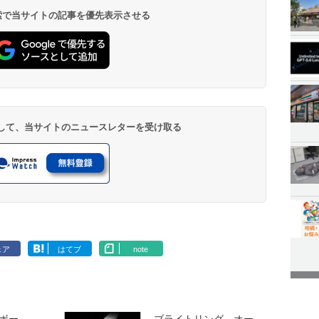
 検索で当サイトの記事を優先表示させる
登録して、当サイトのニュースレターを受け取る
ェア
はてブ
note
ボー
ブライトリング、オー