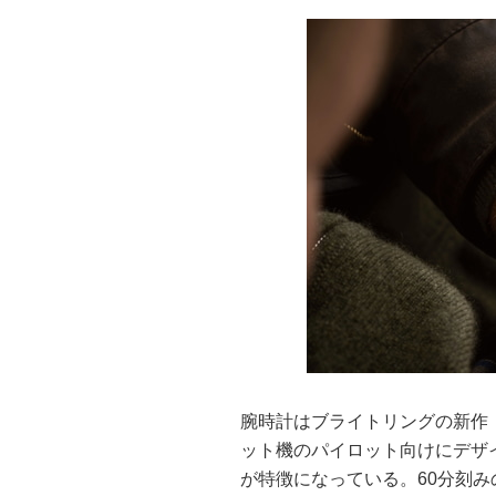
腕時計はブライトリングの新作「
ット機のパイロット向けにデザ
が特徴になっている。60分刻