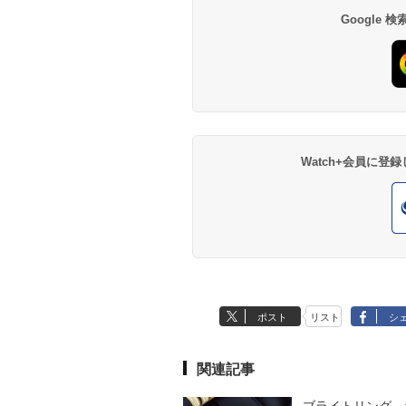
Google
Watch+会員に
ポスト
リスト
シ
関連記事
ブライトリング、