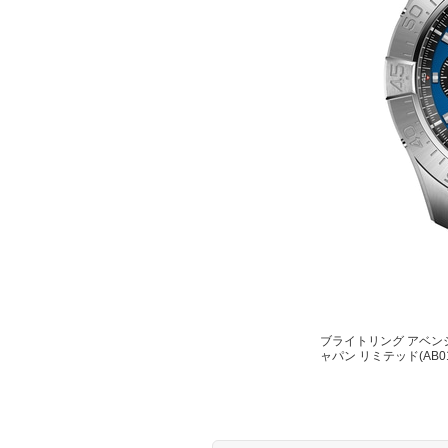
ブライトリング アベンジ
ャパン リミテッド(AB01