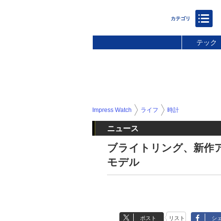
テック
Impress Watch
ライフ
時計
ニュース
ブライトリング、新作
モデル
ポスト
リスト
シ