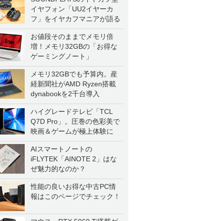
イヤフォン「UU2イヤーカ
フ」をイヤカフマニアが語る
お値段そのままでメモリ倍
増！メモリ32GBの「お得な
ゲーミングノート」
メモリ32GBでも予算内。産
経新聞社がAMD Ryzen搭載
dynabookを2千台導入
ハイグレードテレビ「TCL
Q7D Pro」。圧巻の色彩美で
映画＆ゲームが極上体験に
AIスマートノートの
iFLYTEK「AINOTE 2」はな
ぜ魅力的なのか？
性能の良いお得な中古PC情
報はこのページでチェック！