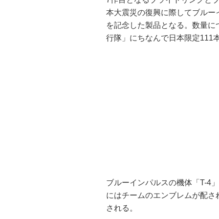
本大震災の復興に際してブルー
を記念した製品となる。数量に
行隊」にちなんで日本限定111
ブルーインパルスの機体「T-4
にはチームのエンブレムが配され
される。