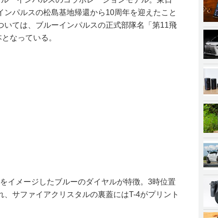
インパルスの松島基地帰還から10周年を迎えたこと
ついては、ブルーインパルスの正式部隊名「第11飛
本となっている。
」をイメージしたブルーのダイヤルが特徴。3時位置
、サファイアクリスタルの裏蓋にはT-4がプリント