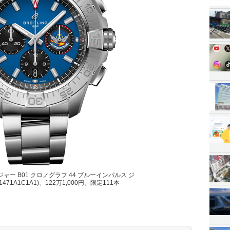
ャー B01 クロノグラフ 44 ブルーインパルス ジ
471A1C1A1)、122万1,000円。限定111本