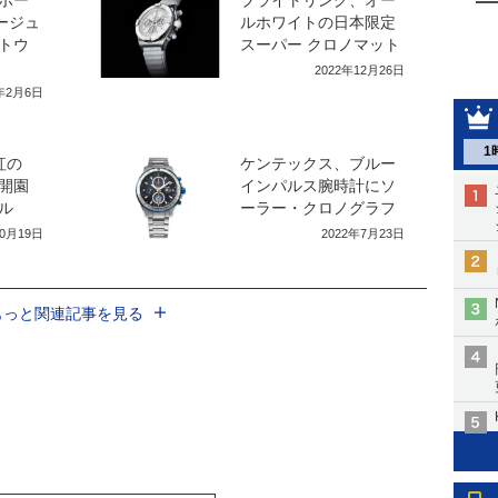
ージュ
ルホワイトの日本限定
トウ
スーパー クロノマット
2022年12月26日
3年2月6日
1
紅の
ケンテックス、ブルー
開園
インパルス腕時計にソ
ル
ーラー・クロノグラフ
10月19日
2022年7月23日
もっと関連記事を見る