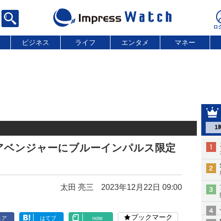
ビジネス
ライフ
エンタメ
マネー
1
アベンジャーにブルーインパルス限定
太田 亮三
2023年12月22日 09:00
ブックマーク
ェア
はてブ
note