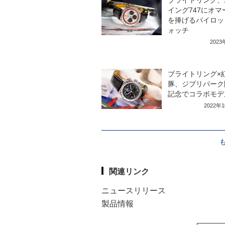
イング747にオマ
を捧げるパイロッ
ォッチ
202
ブライトリング×
豚、ジブリパーク
記念でコラボモデ
2022年
関連リンク
ニュースリリース
製品情報