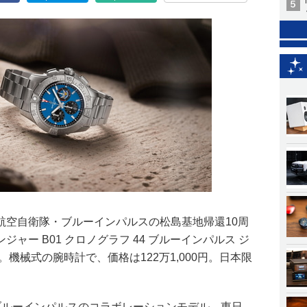
航空自衛隊・ブルーインパルスの松島基地帰還10周
ャー B01 クロノグラフ 44 ブルーインパルス ジ
機械式の腕時計で、価格は122万1,000円。日本限
。
ブルーインパルスのコラボレーションモデル。東日