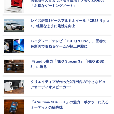
お値段そのままでメモリ倍増！メモリ32GBの
「お得なゲーミングノート」
レイズ鍛造1ピースアルミホイール「CE28 N-plu
s」軽量なままに剛性を向上
ハイグレードテレビ「TCL Q7D Pro」。圧巻の
色彩美で映画＆ゲームが極上体験に
iFi audio主力「NEO Stream 3」「NEO iDSD 
3」に迫る
クリエイティブが作った2万円台の“小さなピュ
アオーディオスピーカー”
「A&ultima SP4000T」の魅力！ポケットに入る
オーディオの醍醐味