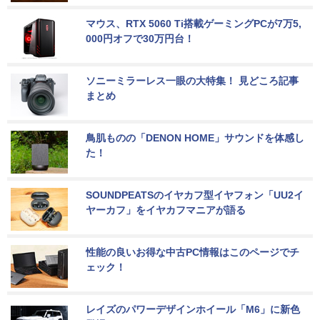
マウス、RTX 5060 Ti搭載ゲーミングPCが7万5,
000円オフで30万円台！
ソニーミラーレス一眼の大特集！ 見どころ記事
まとめ
鳥肌ものの「DENON HOME」サウンドを体感し
た！
SOUNDPEATSのイヤカフ型イヤフォン「UU2イ
ヤーカフ」をイヤカフマニアが語る
性能の良いお得な中古PC情報はこのページでチ
ェック！
レイズのパワーデザインホイール「M6」に新色