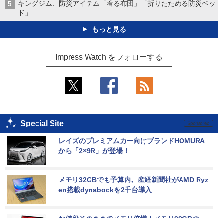
キングジム、防災アイテム「着る布団」「折りたためる防災ベッ
ド」
もっと見る
Impress Watch をフォローする
Special Site
レイズのプレミアムカー向けブランドHOMURA
から「2×9R」が登場！
メモリ32GBでも予算内。産経新聞社がAMD Ryz
en搭載dynabookを2千台導入