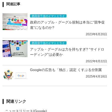
関連記事
西田宗千佳のイマトミライ
政府のアップル・グーグル規制は本当に“競争促
進”になるのか?
2023年6月20日
西田宗千佳のイマトミライ
アップル・グーグルは力を持ちすぎ? “サイドロ
ーディング”は必要か
2022年8月22日
Googleの広告も「独占」認定 くすぶる分割案
2025年4月18日
関連リンク
ニュースリリース(Google)