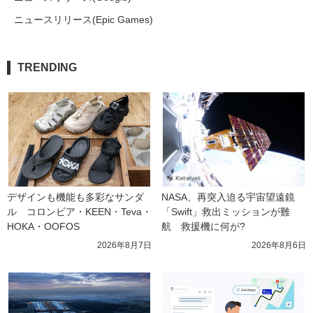
ニュースリリース(Epic Games)
TRENDING
デザインも機能も多彩なサンダ
NASA、再突入迫る宇宙望遠鏡
ル　コロンビア・KEEN・Teva・
「Swift」救出ミッションが難
HOKA・OOFOS
航　救援機に何が?
2026年8月7日
2026年8月6日