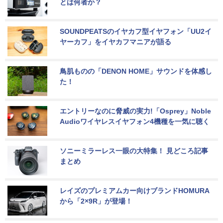
とは何者か？
SOUNDPEATSのイヤカフ型イヤフォン「UU2イ
ヤーカフ」をイヤカフマニアが語る
鳥肌ものの「DENON HOME」サウンドを体感し
た！
エントリーなのに脅威の実力!「Osprey」Noble 
Audioワイヤレスイヤフォン4機種を一気に聴く
ソニーミラーレス一眼の大特集！ 見どころ記事
まとめ
レイズのプレミアムカー向けブランドHOMURA
から「2×9R」が登場！