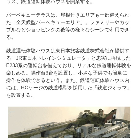
ラス、鉄道運転体験ハウスを開業する。
バーベキューテラスは、屋根付きエリアも一部備えられ
た「全天候型バーベキューエリア」。ファミリーやカッ
プルなどショッピングの後等の様々なシーンで利用でき
る。
鉄道運転体験ハウスは東日本旅客鉄道株式会社が提供す
る「JR東日本トレインシミュレータ」と忠実に再現した
E233系の運転台を備えており、リアルな鉄道運転体験を
楽しめる。操作台3台を設置し、小さな子供でも簡単に
操作を体験できるという。また、鉄道運転体験ハウス内
には、HOゲージの鉄道模型を採用した「鉄道ジオラマ」
を設置する。