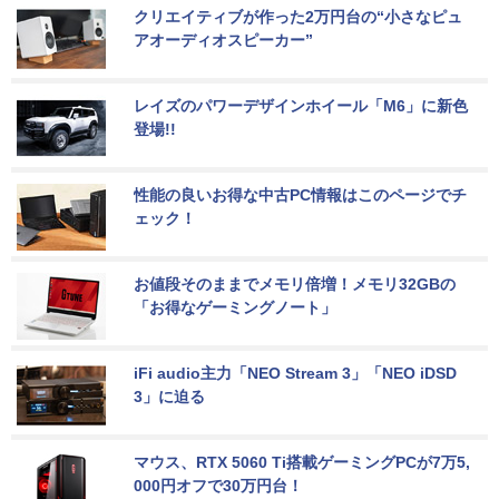
クリエイティブが作った2万円台の“小さなピュ
アオーディオスピーカー”
レイズのパワーデザインホイール「M6」に新色
登場!!
性能の良いお得な中古PC情報はこのページでチ
ェック！
お値段そのままでメモリ倍増！メモリ32GBの
「お得なゲーミングノート」
iFi audio主力「NEO Stream 3」「NEO iDSD 
3」に迫る
マウス、RTX 5060 Ti搭載ゲーミングPCが7万5,
000円オフで30万円台！