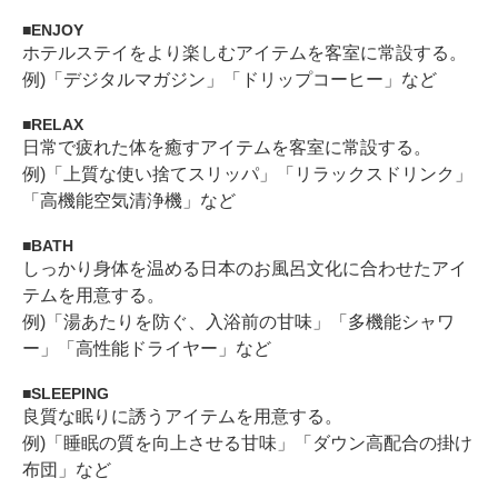
ENJOY
ホテルステイをより楽しむアイテムを客室に常設する。
例)「デジタルマガジン」「ドリップコーヒー」など
RELAX
日常で疲れた体を癒すアイテムを客室に常設する。
例)「上質な使い捨てスリッパ」「リラックスドリンク」
「高機能空気清浄機」など
BATH
しっかり身体を温める日本のお風呂文化に合わせたアイ
テムを用意する。
例)「湯あたりを防ぐ、入浴前の甘味」「多機能シャワ
ー」「高性能ドライヤー」など
SLEEPING
良質な眠りに誘うアイテムを用意する。
例)「睡眠の質を向上させる甘味」「ダウン高配合の掛け
布団」など