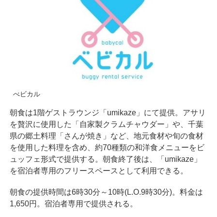
べビカル
朝食は1階ゲストラウンジ「umikaze」にて提供。アサリ
を贅沢に使用した「自家製クラムチャウダー」や、千葉
県の郷土料理「さんが焼き」など、地元食材や旬の食材
を使用した料理を含め、約70種類の和洋食メニューをビ
ュッフェ形式で提供する。朝食終了後は、「umikaze」
を宿泊者専用のフリースペースとして利用できる。
朝食の提供時間は6時30分～10時(L.O.9時30分)。料金は
1,650円。宿泊者専用で提供される。