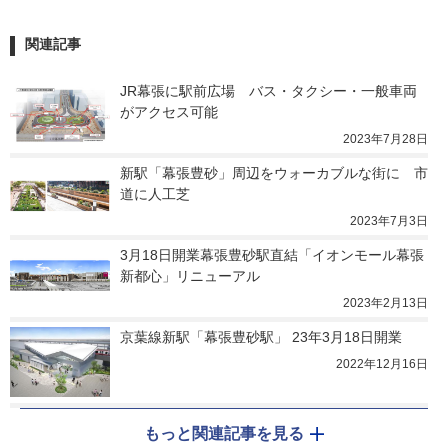
関連記事
JR幕張に駅前広場　バス・タクシー・一般車両
がアクセス可能
2023年7月28日
新駅「幕張豊砂」周辺をウォーカブルな街に　市
道に人工芝
2023年7月3日
3月18日開業幕張豊砂駅直結「イオンモール幕張
新都心」リニューアル
2023年2月13日
京葉線新駅「幕張豊砂駅」 23年3月18日開業
2022年12月16日
もっと関連記事を見る