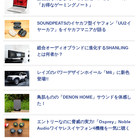
「お得なゲーミングノート」
SOUNDPEATSのイヤカフ型イヤフォン「UU2イ
ヤーカフ」をイヤカフマニアが語る
総合オーディオブランドに進化するSHANLING
とは何者か？
レイズのパワーデザインホイール「M6」に新色
登場!!
鳥肌ものの「DENON HOME」サウンドを体感し
た！
エントリーなのに脅威の実力!「Osprey」Noble 
Audioワイヤレスイヤフォン4機種を一気に聴く