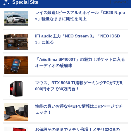
Special Site
レイズ鍛造1ピースアルミホイール「CE28 N-plu
s」軽量なままに剛性を向上
iFi audio主力「NEO Stream 3」「NEO iDSD 
3」に迫る
「A&ultima SP4000T」の魅力！ポケットに入る
オーディオの醍醐味
マウス、RTX 5060 Ti搭載ゲーミングPCが7万5,
000円オフで30万円台！
性能の良いお得な中古PC情報はこのページでチ
ェック！
お値段そのままでメモリ倍増！メモリ32GBの