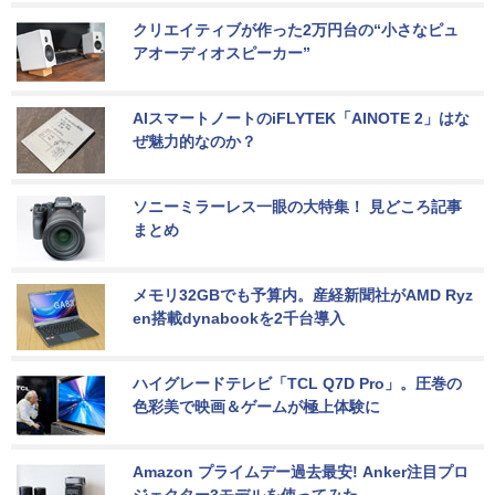
クリエイティブが作った2万円台の“小さなピュ
アオーディオスピーカー”
AIスマートノートのiFLYTEK「AINOTE 2」はな
ぜ魅力的なのか？
ソニーミラーレス一眼の大特集！ 見どころ記事
まとめ
メモリ32GBでも予算内。産経新聞社がAMD Ryz
en搭載dynabookを2千台導入
ハイグレードテレビ「TCL Q7D Pro」。圧巻の
色彩美で映画＆ゲームが極上体験に
Amazon プライムデー過去最安! Anker注目プロ