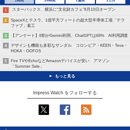
1時間
24時間
1週間
1カ月
スターバックス、横浜に“文化財カフェ”8月10日オープン
SpaceXとテスラ、1億平方フィートの超大型半導体工場「テラ
ファブ」着工
【アンケート】8割がGemini利用、ChatGPTは68% AI利用調査
デザインも機能も多彩なサンダル コロンビア・KEEN・Teva・
HOKA・OOFOS
Fire TVやEchoなどAmazonデバイスが安い アマゾン
「Summer Sale」
もっと見る
Impress Watch をフォローする