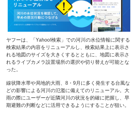
ヤフーは、「Yahoo!検索」での河川の水位情報に関する
検索結果の内容をリニューアルし、検索結果上に表示さ
れる地図のサイズを大きくするとともに、地図に表示さ
れるライブカメラ設置場所の選択や切り替えが可能とな
った。
線状降水帯や局地的大雨、8・9月に多く発生する台風な
どの影響による河川の氾濫に備えてのリニューアル。大
雨の際にユーザーが近隣河川の状況を的確に把握し、早
期避難の判断などに活用できるようにすることが狙い。