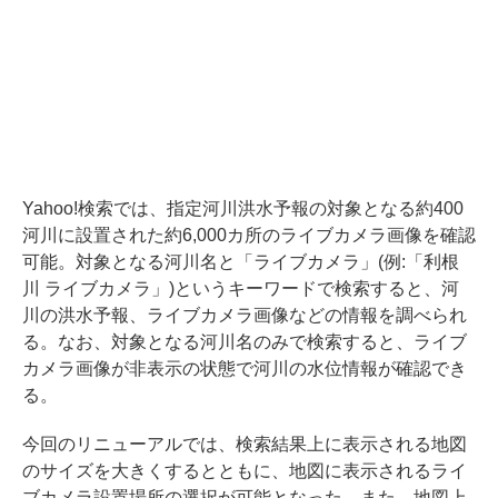
Yahoo!検索では、指定河川洪水予報の対象となる約400
河川に設置された約6,000カ所のライブカメラ画像を確認
可能。対象となる河川名と「ライブカメラ」(例:「利根
川 ライブカメラ」)というキーワードで検索すると、河
川の洪水予報、ライブカメラ画像などの情報を調べられ
る。なお、対象となる河川名のみで検索すると、ライブ
カメラ画像が非表示の状態で河川の水位情報が確認でき
る。
今回のリニューアルでは、検索結果上に表示される地図
のサイズを大きくするとともに、地図に表示されるライ
ブカメラ設置場所の選択が可能となった。また、地図上