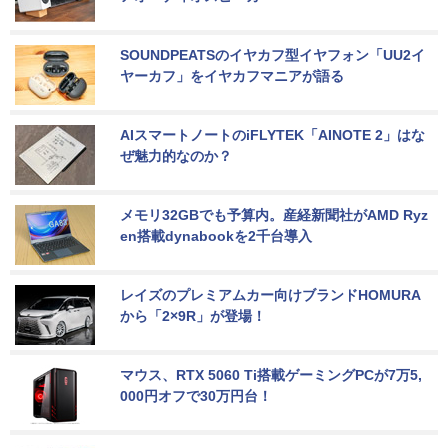
SOUNDPEATSのイヤカフ型イヤフォン「UU2イ
ヤーカフ」をイヤカフマニアが語る
AIスマートノートのiFLYTEK「AINOTE 2」はな
ぜ魅力的なのか？
メモリ32GBでも予算内。産経新聞社がAMD Ryz
en搭載dynabookを2千台導入
レイズのプレミアムカー向けブランドHOMURA
から「2×9R」が登場！
マウス、RTX 5060 Ti搭載ゲーミングPCが7万5,
000円オフで30万円台！