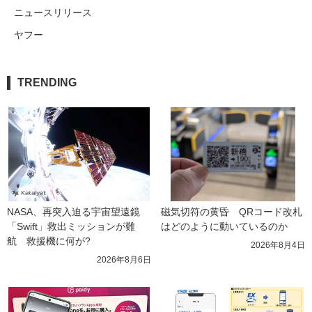
ニュースリリース
ヤフー
TRENDING
NASA、再突入迫る宇宙望遠鏡
磁気切符の黄昏　QRコード改札
「Swift」救出ミッションが難
はどのように動いているのか
航　救援機に何が?
2026年8月4日
2026年8月6日