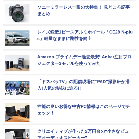
ソニーミラーレス一眼の大特集！ 見どころ記事
まとめ
レイズ鍛造1ピースアルミホイール「CE28 N-plu
s」軽量なままに剛性を向上
Amazon プライムデー過去最安! Anker注目プロ
ジェクター3モデルを使ってみた
「ドスパラTV」の配信現場に“PAD”撮影班が潜
入!人気の秘訣に迫る!!
性能の良いお得な中古PC情報はこのページでチ
ェック！
クリエイティブが作った2万円台の“小さなピュ
アオーディオスピーカー”