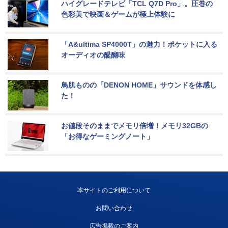
ハイグレードテレビ「TCL Q7D Pro」。圧巻の
色彩美で映画＆ゲームが極上体験に
「A&ultima SP4000T」の魅力！ポケットに入る
オーディオの醍醐味
鳥肌ものの「DENON HOME」サウンドを体感し
た！
お値段そのままでメモリ倍増！メモリ32GBの
「お得なゲーミングノート」
本サイトのご利用について
お問い合わせ
広告掲載のご案内