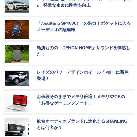
s」軽量なままに剛性を向上
「A&ultima SP4000T」の魅力！ポケットに入る
オーディオの醍醐味
鳥肌ものの「DENON HOME」サウンドを体感し
た！
レイズのパワーデザインホイール「M6」に新色
登場!!
お値段そのままでメモリ倍増！メモリ32GBの
「お得なゲーミングノート」
総合オーディオブランドに進化するSHANLING
とは何者か？