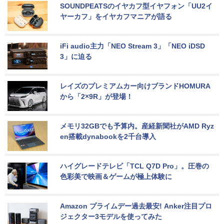
SOUNDPEATSのイヤカフ型イヤフォン「UU2イ
ヤーカフ」をイヤカフマニアが語る
iFi audio主力「NEO Stream 3」「NEO iDSD 
3」に迫る
レイズのプレミアムカー向けブランドHOMURA
から「2×9R」が登場！
メモリ32GBでも予算内。産経新聞社がAMD Ryz
en搭載dynabookを2千台導入
ハイグレードテレビ「TCL Q7D Pro」。圧巻の
色彩美で映画＆ゲームが極上体験に
Amazon プライムデー過去最安! Anker注目プロ
ジェクター3モデルを使ってみた