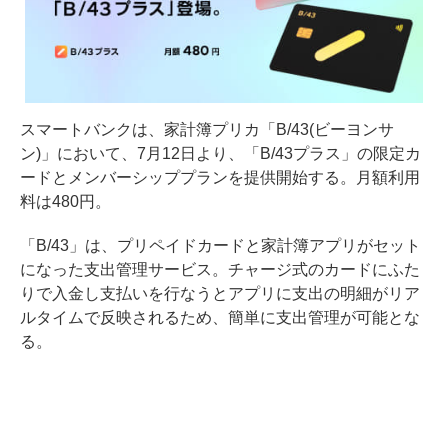
スマートバンクは、家計簿プリカ「B/43(ビーヨンサ
ン)」において、7月12日より、「B/43プラス」の限定カ
ードとメンバーシッププランを提供開始する。月額利用
料は480円。
「B/43」は、プリペイドカードと家計簿アプリがセット
になった支出管理サービス。チャージ式のカードにふた
りで入金し支払いを行なうとアプリに支出の明細がリア
ルタイムで反映されるため、簡単に支出管理が可能とな
る。