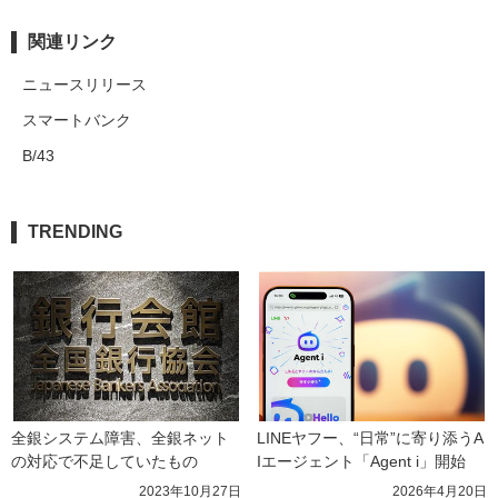
関連リンク
ニュースリリース
スマートバンク
B/43
TRENDING
全銀システム障害、全銀ネット
LINEヤフー、“日常”に寄り添うA
の対応で不足していたもの
Iエージェント「Agent i」開始
2023年10月27日
2026年4月20日