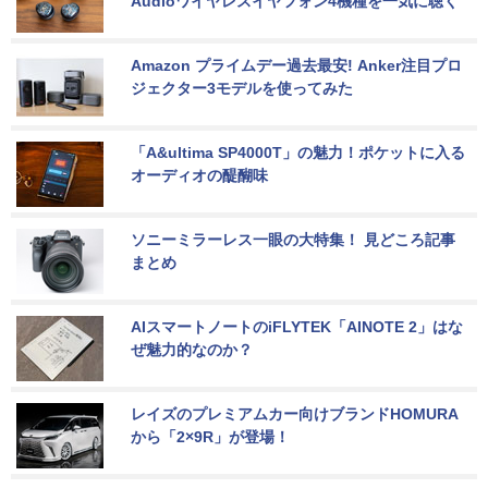
Audioワイヤレスイヤフォン4機種を一気に聴く
Amazon プライムデー過去最安! Anker注目プロ
ジェクター3モデルを使ってみた
「A&ultima SP4000T」の魅力！ポケットに入る
オーディオの醍醐味
ソニーミラーレス一眼の大特集！ 見どころ記事
まとめ
AIスマートノートのiFLYTEK「AINOTE 2」はな
ぜ魅力的なのか？
レイズのプレミアムカー向けブランドHOMURA
から「2×9R」が登場！