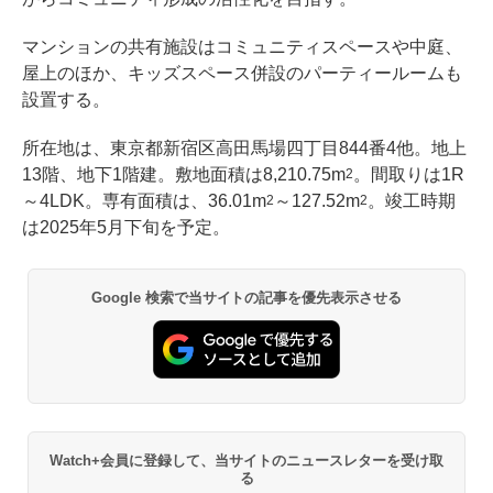
マンションの共有施設はコミュニティスペースや中庭、
屋上のほか、キッズスペース併設のパーティールームも
設置する。
所在地は、東京都新宿区高田馬場四丁目844番4他。地上
13階、地下1階建。敷地面積は8,210.75m
。間取りは1R
2
～4LDK。専有面積は、36.01m
～127.52m
。竣工時期
2
2
は2025年5月下旬を予定。
Google 検索で当サイトの記事を優先表示させる
Watch+会員に登録して、当サイトのニュースレターを受け取
る