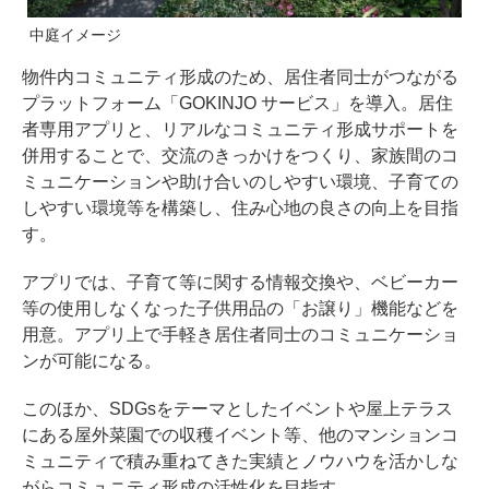
中庭イメージ
物件内コミュニティ形成のため、居住者同士がつながる
プラットフォーム「GOKINJO サービス」を導入。居住
者専用アプリと、リアルなコミュニティ形成サポートを
併用することで、交流のきっかけをつくり、家族間のコ
ミュニケーションや助け合いのしやすい環境、子育ての
しやすい環境等を構築し、住み心地の良さの向上を目指
す。
アプリでは、子育て等に関する情報交換や、ベビーカー
等の使用しなくなった子供用品の「お譲り」機能などを
用意。アプリ上で手軽き居住者同士のコミュニケーショ
ンが可能になる。
このほか、SDGsをテーマとしたイベントや屋上テラス
にある屋外菜園での収穫イベント等、他のマンションコ
ミュニティで積み重ねてきた実績とノウハウを活かしな
がらコミュニティ形成の活性化を目指す。