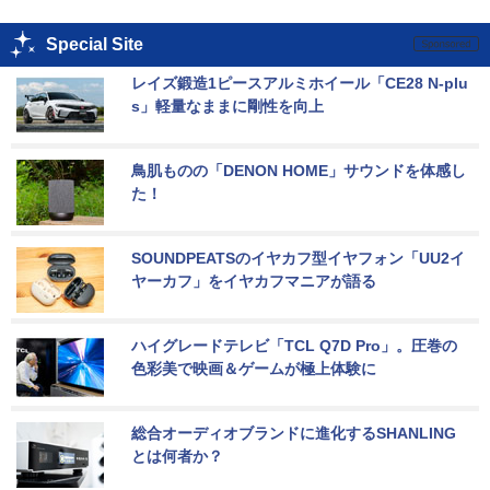
Special Site
レイズ鍛造1ピースアルミホイール「CE28 N-plu
s」軽量なままに剛性を向上
鳥肌ものの「DENON HOME」サウンドを体感し
た！
SOUNDPEATSのイヤカフ型イヤフォン「UU2イ
ヤーカフ」をイヤカフマニアが語る
ハイグレードテレビ「TCL Q7D Pro」。圧巻の
色彩美で映画＆ゲームが極上体験に
総合オーディオブランドに進化するSHANLING
とは何者か？