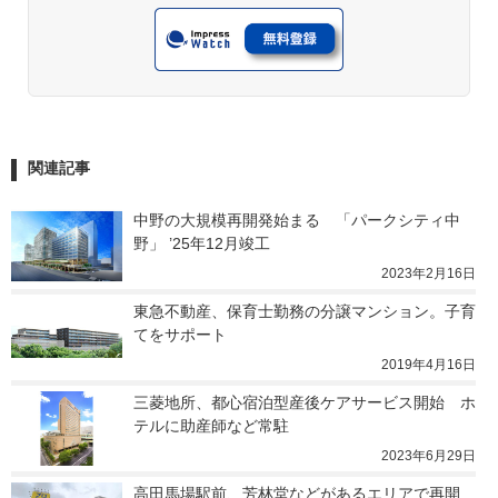
関連記事
中野の大規模再開発始まる　「パークシティ中
野」 ’25年12月竣工
2023年2月16日
東急不動産、保育士勤務の分譲マンション。子育
てをサポート
2019年4月16日
三菱地所、都心宿泊型産後ケアサービス開始　ホ
テルに助産師など常駐
2023年6月29日
高田馬場駅前、芳林堂などがあるエリアで再開