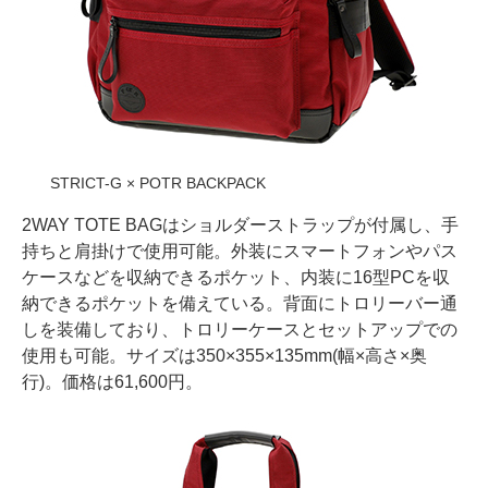
STRICT-G × POTR BACKPACK
2WAY TOTE BAGはショルダーストラップが付属し、手
持ちと肩掛けで使用可能。外装にスマートフォンやパス
ケースなどを収納できるポケット、内装に16型PCを収
納できるポケットを備えている。背面にトロリーバー通
しを装備しており、トロリーケースとセットアップでの
使用も可能。サイズは350×355×135mm(幅×高さ×奥
行)。価格は61,600円。