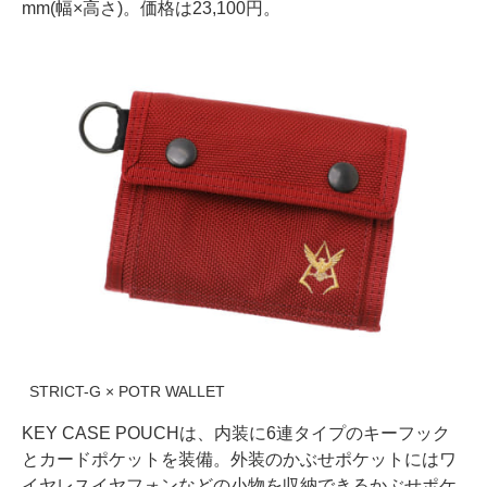
mm(幅×高さ)。価格は23,100円。
STRICT-G × POTR WALLET
KEY CASE POUCHは、内装に6連タイプのキーフック
とカードポケットを装備。外装のかぶせポケットにはワ
イヤレスイヤフォンなどの小物を収納できるかぶせポケ