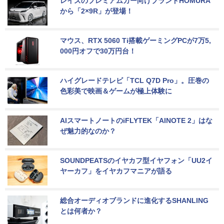
レイズのプレミアムカー向けブランドHOMURA
から「2×9R」が登場！
マウス、RTX 5060 Ti搭載ゲーミングPCが7万5,
000円オフで30万円台！
ハイグレードテレビ「TCL Q7D Pro」。圧巻の
色彩美で映画＆ゲームが極上体験に
AIスマートノートのiFLYTEK「AINOTE 2」はな
ぜ魅力的なのか？
SOUNDPEATSのイヤカフ型イヤフォン「UU2イ
ヤーカフ」をイヤカフマニアが語る
総合オーディオブランドに進化するSHANLING
とは何者か？