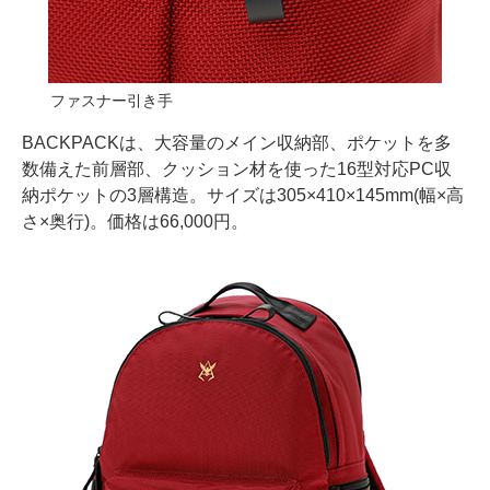
ファスナー引き手
BACKPACKは、大容量のメイン収納部、ポケットを多
数備えた前層部、クッション材を使った16型対応PC収
納ポケットの3層構造。サイズは305×410×145mm(幅×高
さ×奥行)。価格は66,000円。