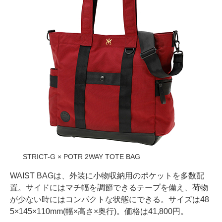
STRICT-G × POTR 2WAY TOTE BAG
WAIST BAGは、外装に小物収納用のポケットを多数配
置。サイドにはマチ幅を調節できるテープを備え、荷物
が少ない時にはコンパクトな状態にできる。サイズは48
5×145×110mm(幅×高さ×奥行)。価格は41,800円。