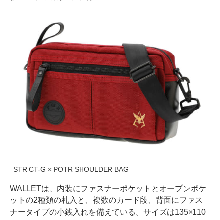
STRICT-G × POTR SHOULDER BAG
WALLETは、内装にファスナーポケットとオープンポケ
ットの2種類の札入と、複数のカード段、背面にファス
ナータイプの小銭入れを備えている。サイズは135×110