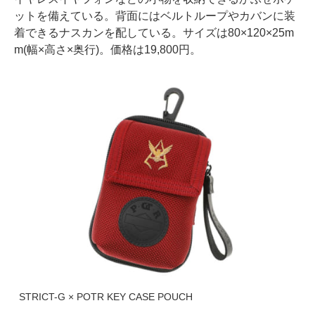
ットを備えている。背面にはベルトループやカバンに装
着できるナスカンを配している。サイズは80×120×25m
m(幅×高さ×奥行)。価格は19,800円。
STRICT-G × POTR KEY CASE POUCH