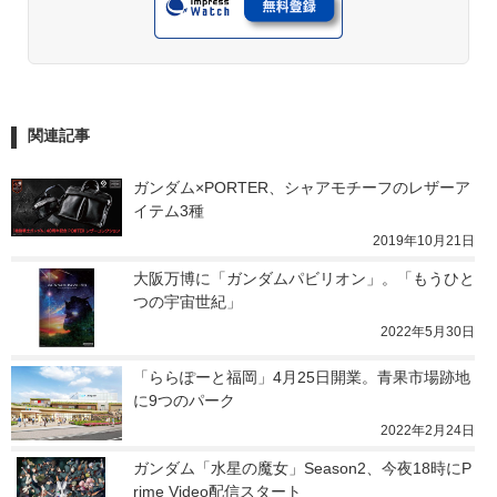
関連記事
ガンダム×PORTER、シャアモチーフのレザーア
イテム3種
2019年10月21日
大阪万博に「ガンダムパビリオン」。「もうひと
つの宇宙世紀」
2022年5月30日
「ららぽーと福岡」4月25日開業。青果市場跡地
に9つのパーク
2022年2月24日
ガンダム「水星の魔女」Season2、今夜18時にP
rime Video配信スタート