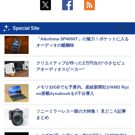
Special Site
「A&ultima SP4000T」の魅力！ポケットに入る
オーディオの醍醐味
クリエイティブが作った2万円台の“小さなピュ
アオーディオスピーカー”
メモリ32GBでも予算内。産経新聞社がAMD Ryz
en搭載dynabookを2千台導入
ソニーミラーレス一眼の大特集！ 見どころ記事
まとめ