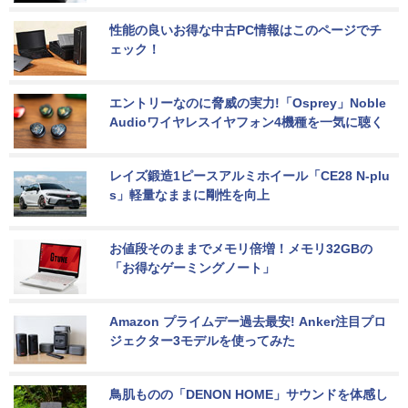
性能の良いお得な中古PC情報はこのページでチ
ェック！
エントリーなのに脅威の実力!「Osprey」Noble 
Audioワイヤレスイヤフォン4機種を一気に聴く
レイズ鍛造1ピースアルミホイール「CE28 N-plu
s」軽量なままに剛性を向上
お値段そのままでメモリ倍増！メモリ32GBの
「お得なゲーミングノート」
Amazon プライムデー過去最安! Anker注目プロ
ジェクター3モデルを使ってみた
鳥肌ものの「DENON HOME」サウンドを体感し