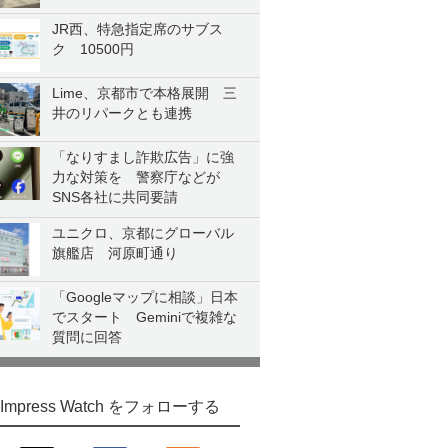
JR西、特急指定席のサブス
ク 10500円
Lime、京都市で本格展開 三
井のリパークとも連携
「なりすまし詐欺広告」に強
力な対策を 警察庁などが
SNS各社に共同要請
ユニクロ、京都にグローバル
旗艦店 河原町通り
「Googleマップに相談」日本
でスタート Geminiで複雑な
質問に回答
Impress Watch をフォローする