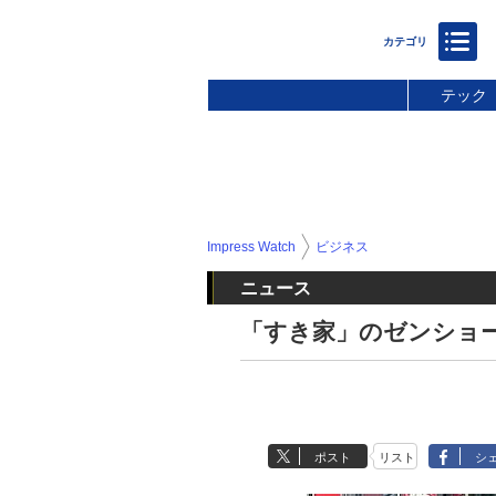
テック
Impress Watch
ビジネス
ニュース
「すき家」のゼンショ
ポスト
リスト
シ