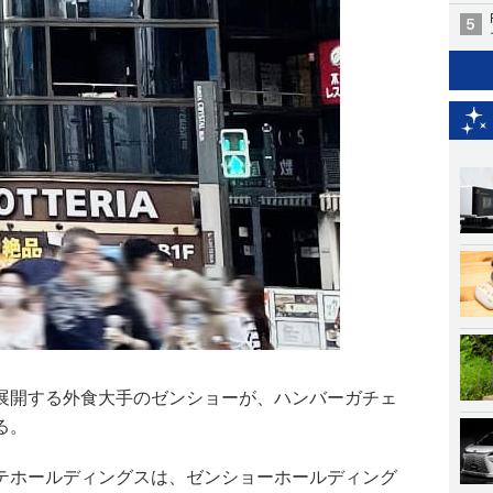
展開する外食大手のゼンショーが、ハンバーガチェ
る。
テホールディングスは、ゼンショーホールディング