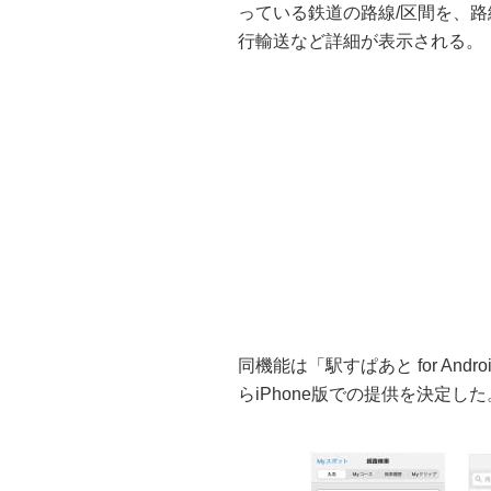
っている鉄道の路線/区間を、
行輸送など詳細が表示される。
同機能は「駅すぱあと for An
らiPhone版での提供を決定した