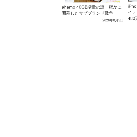
iP
ahamo 40GB増量の謎 密かに
イデ
開幕したサブブランド戦争
48
2026年8月5日