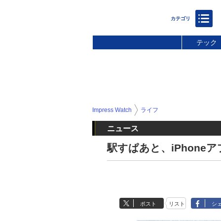
テック
Impress Watch
ライフ
ニュース
駅すぱあと、iPhone
ポスト
リスト
シ