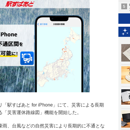
駅すぱあと for iPhone」にて、災害による長期
る「災害運休路線図」機能を開始した。
豪雨、台風などの自然災害により長期的に不通とな