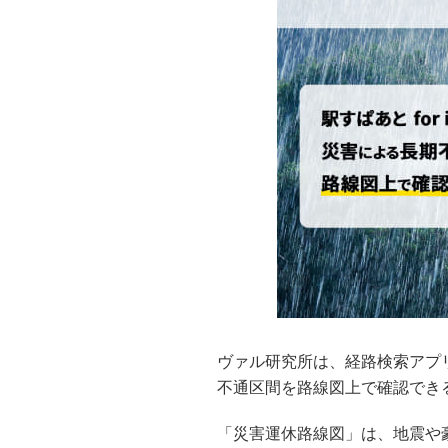
ヴァル研究所は、経路検索アプリ「
不通区間を路線図上で確認でき
「災害運休路線図」は、地震や