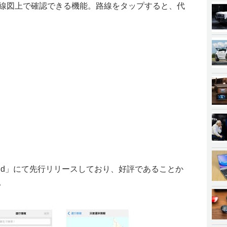
路線図上で確認できる機能。路線をタップすると、代
droid」にて先行リリースしており、好評であることか
。