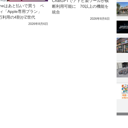
ChatGPTでアドビ製ツールが横
honeはあと払いで買う ペ
断利用可能に 70以上の機能を
ィ「Apple専用プラン」
統合
0万利用の4割がZ世代
2026年8月6日
2026年8月6日