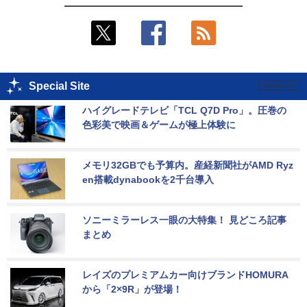
Special Site
ハイグレードテレビ「TCL Q7D Pro」。圧巻の
色彩美で映画＆ゲームが極上体験に
メモリ32GBでも予算内。産経新聞社がAMD Ryz
en搭載dynabookを2千台導入
ソニーミラーレス一眼の大特集！ 見どころ記事
まとめ
レイズのプレミアムカー向けブランドHOMURA
から「2×9R」が登場！