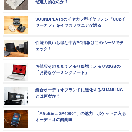
ぜ魅力的なのか？
SOUNDPEATSのイヤカフ型イヤフォン「UU2イ
ヤーカフ」をイヤカフマニアが語る
性能の良いお得な中古PC情報はこのページでチ
ェック！
お値段そのままでメモリ倍増！メモリ32GBの
「お得なゲーミングノート」
総合オーディオブランドに進化するSHANLING
とは何者か？
「A&ultima SP4000T」の魅力！ポケットに入る
オーディオの醍醐味