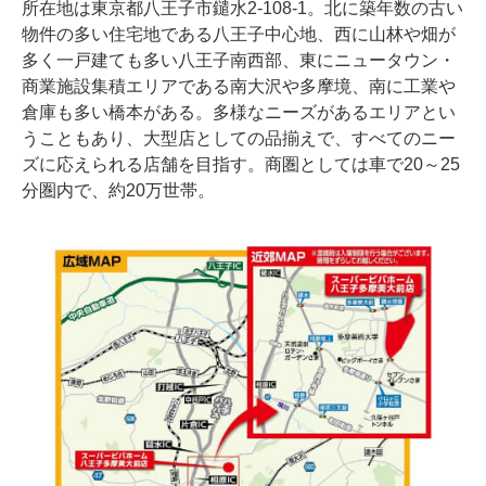
所在地は東京都八王子市鑓水2-108-1。北に築年数の古い
物件の多い住宅地である八王子中心地、西に山林や畑が
多く一戸建ても多い八王子南西部、東にニュータウン・
商業施設集積エリアである南大沢や多摩境、南に工業や
倉庫も多い橋本がある。多様なニーズがあるエリアとい
うこともあり、大型店としての品揃えで、すべてのニー
ズに応えられる店舗を目指す。商圏としては車で20～25
分圏内で、約20万世帯。