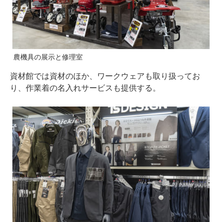
農機具の展示と修理室
資材館では資材のほか、ワークウェアも取り扱ってお
り、作業着の名⼊れサービスも提供する。