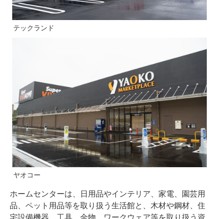
テックランド
ヤオコー
ホームセンターは、日用品やインテリア、家電、園芸用
品、ペット用品等を取り扱う生活館と、⽊材や鋼材、住
宅設備機器、⼯具、⾦物、ワークウェア等を取り扱う資