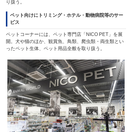
り扱う。
ペット向けにトリミング・ホテル・動物病院等のサー
ビス
ペットコーナーには、ペット専⾨店「NICO PET」を展
開。犬や猫のほか、観賞魚、⿃類、爬⾍類・両⽣類とい
ったペット生体、ペット⽤品全般を取り扱う。