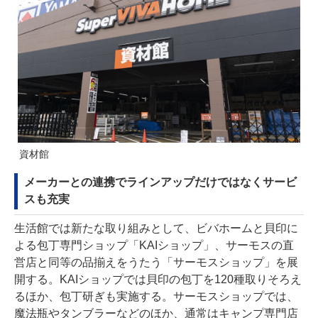
資材館
メーカーとの連携でラインアップだけではなくサービ
スも充実
生活館では新たな取り組みとして、ビバホームと⾙印に
よる包丁専⾨ショップ「KAIショップ」、サーモスの直
営店と同等の品揃えをうたう「サーモスショップ」を展
開する。KAIショップでは貝印の包丁を120種取りそろえ
るほか、包丁研ぎも実施する。サーモスショップでは、
魔法瓶やタンブラーなどのほか、通常はキャンプ専門店