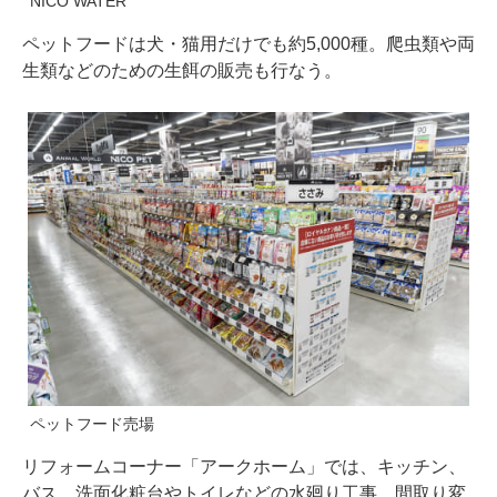
NICO WATER
ペットフードは犬・猫用だけでも約5,000種。爬⾍類や両
⽣類などのための生餌の販売も行なう。
ペットフード売場
リフォームコーナー「アークホーム」では、キッチン、
バス、洗⾯化粧台やトイレなどの⽔廻り⼯事、間取り変