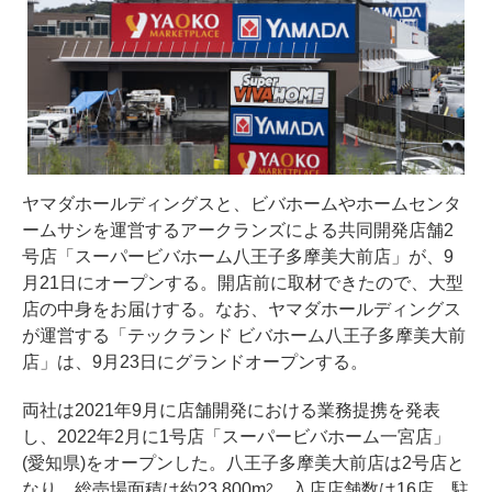
ヤマダホールディングスと、ビバホームやホームセンタ
ームサシを運営するアークランズによる共同開発店舗2
号店「スーパービバホーム八王子多摩美大前店」が、9
月21日にオープンする。開店前に取材できたので、大型
店の中身をお届けする。なお、ヤマダホールディングス
が運営する「テックランド ビバホーム八王子多摩美大前
店」は、9月23日にグランドオープンする。
両社は2021年9月に店舗開発における業務提携を発表
し、2022年2月に1号店「スーパービバホーム一宮店」
(愛知県)をオープンした。八王子多摩美大前店は2号店と
なり、総売場面積は約23,800m
、入店店舗数は16店、駐
2