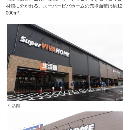
材館に分かれる。スーパービバホームの売場面積は約12,
000m
。
2
生活館