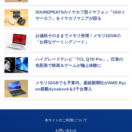
SOUNDPEATSのイヤカフ型イヤフォン「UU2イ
ヤーカフ」をイヤカフマニアが語る
お値段そのままでメモリ倍増！メモリ32GBの
「お得なゲーミングノート」
ハイグレードテレビ「TCL Q7D Pro」。圧巻の
色彩美で映画＆ゲームが極上体験に
メモリ32GBでも予算内。産経新聞社がAMD Ryz
en搭載dynabookを2千台導入
本サイトのご利用について
お問い合わせ