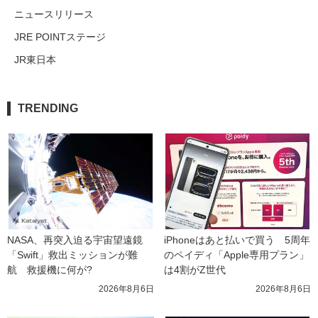
ニュースリリース
JRE POINTステージ
JR東日本
TRENDING
NASA、再突入迫る宇宙望遠鏡
iPhoneはあと払いで買う　5周年
「Swift」救出ミッションが難
のペイディ「Apple専用プラン」
航　救援機に何が?
は4割がZ世代
2026年8月6日
2026年8月6日