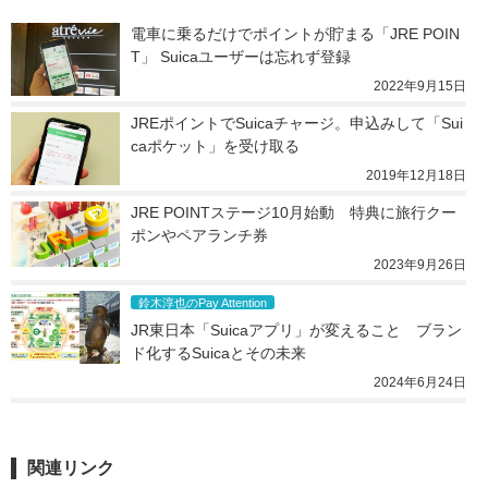
電車に乗るだけでポイントが貯まる「JRE POIN
T」 Suicaユーザーは忘れず登録
2022年9月15日
JREポイントでSuicaチャージ。申込みして「Sui
caポケット」を受け取る
2019年12月18日
JRE POINTステージ10月始動　特典に旅行クー
ポンやペアランチ券
2023年9月26日
鈴木淳也のPay Attention
JR東日本「Suicaアプリ」が変えること　ブラン
ド化するSuicaとその未来
2024年6月24日
関連リンク