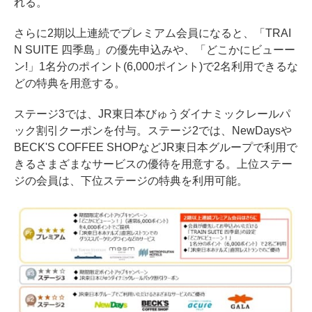
れる。
さらに2期以上連続でプレミアム会員になると、「TRAI
N SUITE 四季島」の優先申込みや、「どこかにビューー
ン!」1名分のポイント(6,000ポイント)で2名利用できるな
どの特典を用意する。
ステージ3では、JR東日本びゅうダイナミックレールパ
ック割引クーポンを付与。ステージ2では、NewDaysや
BECK'S COFFEE SHOPなどJR東日本グループで利用で
きるさまざまなサービスの優待を用意する。上位ステー
ジの会員は、下位ステージの特典を利用可能。