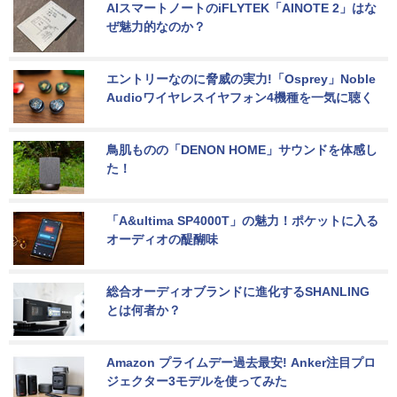
AIスマートノートのiFLYTEK「AINOTE 2」はな
ぜ魅力的なのか？
エントリーなのに脅威の実力!「Osprey」Noble 
Audioワイヤレスイヤフォン4機種を一気に聴く
鳥肌ものの「DENON HOME」サウンドを体感し
た！
「A&ultima SP4000T」の魅力！ポケットに入る
オーディオの醍醐味
総合オーディオブランドに進化するSHANLING
とは何者か？
Amazon プライムデー過去最安! Anker注目プロ
ジェクター3モデルを使ってみた