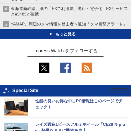
東海道新幹線、紙の「EXご利用票」廃止・電子化 EXサービス
とe5489が連携
YAMAP、周辺のクマ情報を登山者へ通知「クマ目撃アラート」
もっと見る
Impress Watch をフォローする
Special Site
性能の良いお得な中古PC情報はこのページでチ
ェック！
レイズ鍛造1ピースアルミホイール「CE28 N-plu
s」軽量なままに剛性を向上