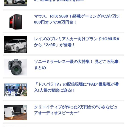
マウス、RTX 5060 Ti搭載ゲーミングPCが7万5,
000円オフで30万円台！
レイズのプレミアムカー向けブランドHOMURA
から「2×9R」が登場！
ソニーミラーレス一眼の大特集！ 見どころ記事
まとめ
「ドスパラTV」の配信現場に“PAD”撮影班が潜
入!人気の秘訣に迫る!!
クリエイティブが作った2万円台の“小さなピュ
アオーディオスピーカー”