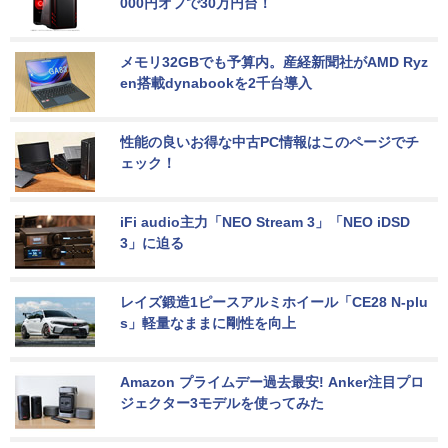
000円オフで30万円台！
メモリ32GBでも予算内。産経新聞社がAMD Ryz
en搭載dynabookを2千台導入
性能の良いお得な中古PC情報はこのページでチ
ェック！
iFi audio主力「NEO Stream 3」「NEO iDSD 
3」に迫る
レイズ鍛造1ピースアルミホイール「CE28 N-plu
s」軽量なままに剛性を向上
Amazon プライムデー過去最安! Anker注目プロ
ジェクター3モデルを使ってみた