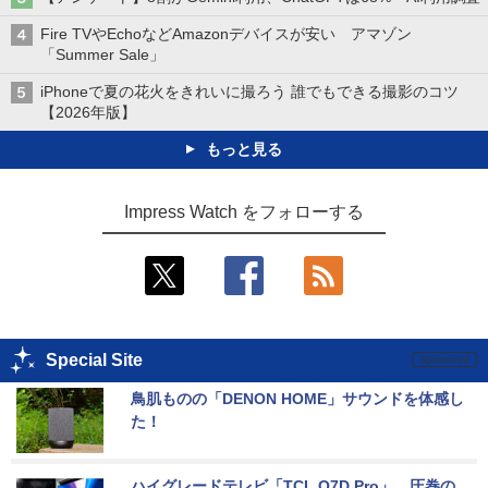
Fire TVやEchoなどAmazonデバイスが安い アマゾン
「Summer Sale」
iPhoneで夏の花火をきれいに撮ろう 誰でもできる撮影のコツ
【2026年版】
もっと見る
Impress Watch をフォローする
Special Site
鳥肌ものの「DENON HOME」サウンドを体感し
た！
ハイグレードテレビ「TCL Q7D Pro」。圧巻の