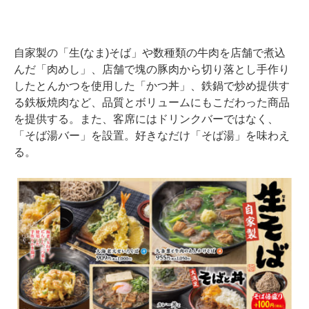
自家製の「生(なま)そば」や数種類の牛肉を店舗で煮込
んだ「肉めし」、店舗で塊の豚肉から切り落とし手作り
したとんかつを使用した「かつ丼」、鉄鍋で炒め提供す
る鉄板焼肉など、品質とボリュームにもこだわった商品
を提供する。また、客席にはドリンクバーではなく、
「そば湯バー」を設置。好きなだけ「そば湯」を味わえ
る。