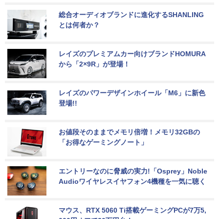
総合オーディオブランドに進化するSHANLING
とは何者か？
レイズのプレミアムカー向けブランドHOMURA
から「2×9R」が登場！
レイズのパワーデザインホイール「M6」に新色
登場!!
お値段そのままでメモリ倍増！メモリ32GBの
「お得なゲーミングノート」
エントリーなのに脅威の実力!「Osprey」Noble 
Audioワイヤレスイヤフォン4機種を一気に聴く
マウス、RTX 5060 Ti搭載ゲーミングPCが7万5,