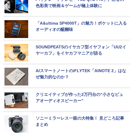
色彩美で映画＆ゲームが極上体験に
「A&ultima SP4000T」の魅力！ポケットに入る
オーディオの醍醐味
SOUNDPEATSのイヤカフ型イヤフォン「UU2イ
ヤーカフ」をイヤカフマニアが語る
AIスマートノートのiFLYTEK「AINOTE 2」はな
ぜ魅力的なのか？
クリエイティブが作った2万円台の“小さなピュ
アオーディオスピーカー”
ソニーミラーレス一眼の大特集！ 見どころ記事
まとめ