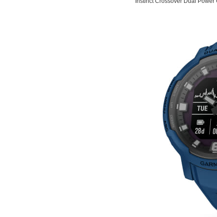
Instinct Crossover Dual Power 