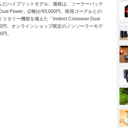
んだハイブリットモデル。価格は、ソーラーバッテ
er Dual Power」(2種)が93,000円、暗視ゴーグルとの
機能を備えた「Instinct Crossover Dual
on」が99,000円、オンラインショップ限定のノンソーラーモデ
000円。