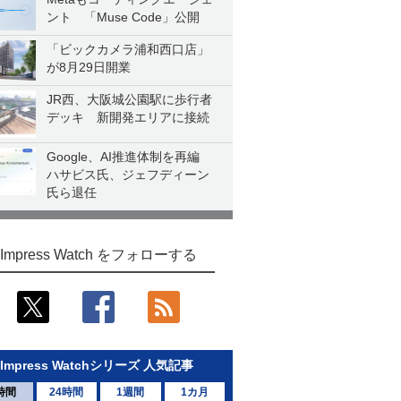
ント 「Muse Code」公開
「ビックカメラ浦和西口店」
が8月29日開業
JR西、大阪城公園駅に歩行者
デッキ 新開発エリアに接続
Google、AI推進体制を再編
ハサビス氏、ジェフディーン
氏ら退任
Impress Watch をフォローする
Impress Watchシリーズ 人気記事
時間
24時間
1週間
1カ月