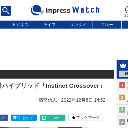
ビジネス
ライフ
エンタメ
マネー
1
リッド「Instinct Crossover」
清宮信志
2022年12月8日 14:52
ブックマーク
ェア
はてブ
note