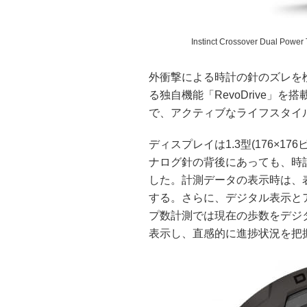
Instinct Crossover Dual Power 
外衝撃による時計の針のズレを
る独自機能「RevoDrive」
で、アクティブなライフスタイ
ディスプレイは1.3型(176×1
ナログ針の背後にあっても、時
した。計測データの表示時は、
する。さらに、デジタル表示と
プ数計測では現在の歩数をデジ
表示し、直感的に進捗状況を把