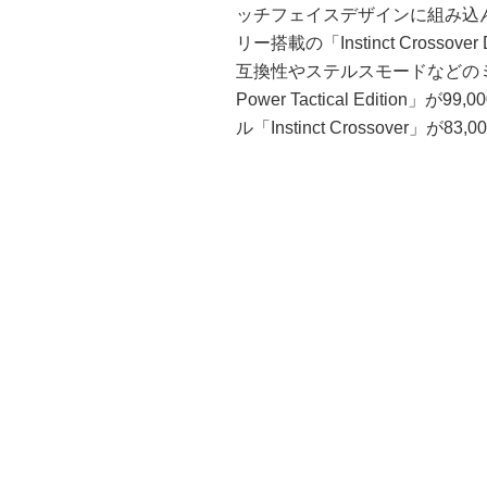
ッチフェイスデザインに組み込
リー搭載の「Instinct Crossov
互換性やステルスモードなどのミリタリー
Power Tactical Editi
ル「Instinct Crossover」が83,