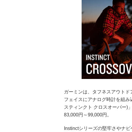
ガーミンは、タフネスアウトドアG
フェイスにアナログ時計を組み込んだハ
スティンクト クロスオーバー)
83,000円～99,000円。
Instinctシリーズの堅牢さ