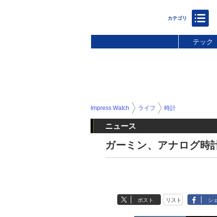
テック
Impress Watch
ライフ
時計
ニュース
ガーミン、アナログ時計ハイブ
ポスト
リスト
シ