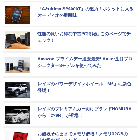
「A&ultima SP4000T」の魅力！ポケットに入る
オーディオの醍醐味
性能の良いお得な中古PC情報はこのページでチ
ェック！
Amazon プライムデー過去最安! Anker注目プロ
ジェクター3モデルを使ってみた
レイズのパワーデザインホイール「M6」に新色
登場!!
レイズのプレミアムカー向けブランドHOMURA
から「2×9R」が登場！
お値段そのままでメモリ倍増！メモリ32GBの