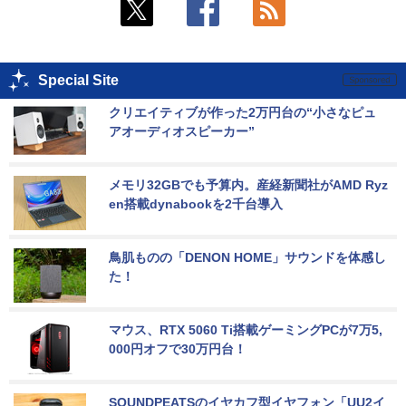
Special Site
クリエイティブが作った2万円台の“小さなピュ
アオーディオスピーカー”
メモリ32GBでも予算内。産経新聞社がAMD Ryz
en搭載dynabookを2千台導入
鳥肌ものの「DENON HOME」サウンドを体感し
た！
マウス、RTX 5060 Ti搭載ゲーミングPCが7万5,
000円オフで30万円台！
SOUNDPEATSのイヤカフ型イヤフォン「UU2イ