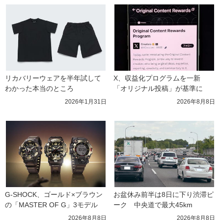
リカバリーウェアを半年試して
X、収益化プログラムを一新　
わかった本当のところ
「オリジナル投稿」が基準に
2026年1月31日
2026年8月8日
G-SHOCK、ゴールド×ブラウン
お盆休み前半は8日に下り渋滞ピ
の「MASTER OF G」3モデル
ーク　中央道で最大45km
2026年8月8日
2026年8月8日