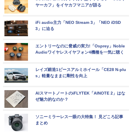
ヤーカフ」をイヤカフマニアが語る
iFi audio主力「NEO Stream 3」「NEO iDSD 
3」に迫る
エントリーなのに脅威の実力!「Osprey」Noble 
Audioワイヤレスイヤフォン4機種を一気に聴く
レイズ鍛造1ピースアルミホイール「CE28 N-plu
s」軽量なままに剛性を向上
AIスマートノートのiFLYTEK「AINOTE 2」はな
ぜ魅力的なのか？
ソニーミラーレス一眼の大特集！ 見どころ記事
まとめ