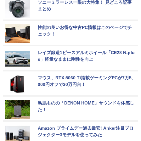
ソニーミラーレス一眼の大特集！ 見どころ記事
まとめ
性能の良いお得な中古PC情報はこのページでチ
ェック！
レイズ鍛造1ピースアルミホイール「CE28 N-plu
s」軽量なままに剛性を向上
マウス、RTX 5060 Ti搭載ゲーミングPCが7万5,
000円オフで30万円台！
鳥肌ものの「DENON HOME」サウンドを体感し
た！
Amazon プライムデー過去最安! Anker注目プロ
ジェクター3モデルを使ってみた