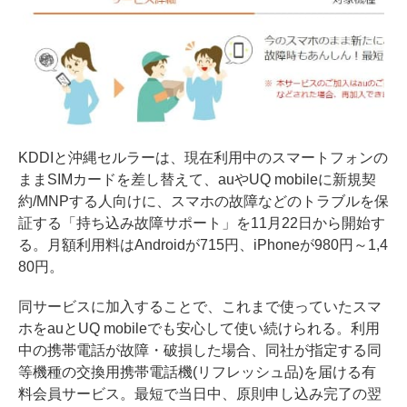
KDDIと沖縄セルラーは、現在利用中のスマートフォンの
ままSIMカードを差し替えて、auやUQ mobileに新規契
約/MNPする人向けに、スマホの故障などのトラブルを保
証する「持ち込み故障サポート」を11月22日から開始す
る。月額利用料はAndroidが715円、iPhoneが980円～1,4
80円。
同サービスに加入することで、これまで使っていたスマ
ホをauとUQ mobileでも安心して使い続けられる。利用
中の携帯電話が故障・破損した場合、同社が指定する同
等機種の交換用携帯電話機(リフレッシュ品)を届ける有
料会員サービス。最短で当日中、原則申し込み完了の翌