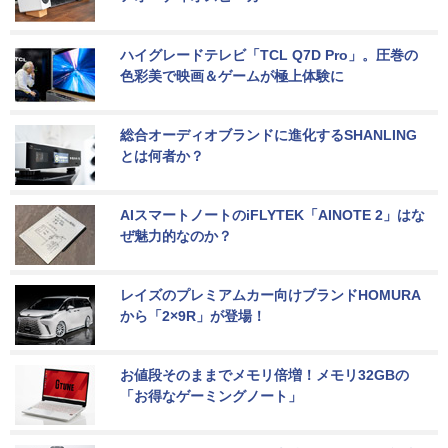
ハイグレードテレビ「TCL Q7D Pro」。圧巻の
色彩美で映画＆ゲームが極上体験に
総合オーディオブランドに進化するSHANLING
とは何者か？
AIスマートノートのiFLYTEK「AINOTE 2」はな
ぜ魅力的なのか？
レイズのプレミアムカー向けブランドHOMURA
から「2×9R」が登場！
お値段そのままでメモリ倍増！メモリ32GBの
「お得なゲーミングノート」