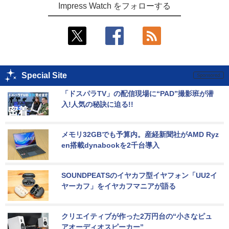
Impress Watch をフォローする
Special Site
「ドスパラTV」の配信現場に“PAD”撮影班が潜
入!人気の秘訣に迫る!!
メモリ32GBでも予算内。産経新聞社がAMD Ryz
en搭載dynabookを2千台導入
SOUNDPEATSのイヤカフ型イヤフォン「UU2イ
ヤーカフ」をイヤカフマニアが語る
クリエイティブが作った2万円台の“小さなピュ
アオーディオスピーカー”