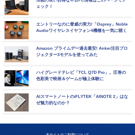
性能の良いお得な中古PC情報はこのページでチ
ェック！
エントリーなのに脅威の実力!「Osprey」Noble 
Audioワイヤレスイヤフォン4機種を一気に聴く
Amazon プライムデー過去最安! Anker注目プロ
ジェクター3モデルを使ってみた
ハイグレードテレビ「TCL Q7D Pro」。圧巻の
色彩美で映画＆ゲームが極上体験に
AIスマートノートのiFLYTEK「AINOTE 2」はな
ぜ魅力的なのか？
本サイトのご利用について