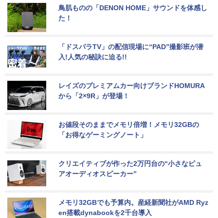
鳥肌ものの「DENON HOME」サウンドを体感し
た！
「ドスパラTV」の配信現場に“PAD”撮影班が潜
入!人気の秘訣に迫る!!
レイズのプレミアムカー向けブランドHOMURA
から「2×9R」が登場！
お値段そのままでメモリ倍増！メモリ32GBの
「お得なゲーミングノート」
クリエイティブが作った2万円台の“小さなピュ
アオーディオスピーカー”
メモリ32GBでも予算内。産経新聞社がAMD Ryz
en搭載dynabookを2千台導入