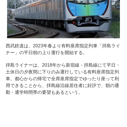
西武鉄道は、2023年春より有料座席指定列車「拝島ライ
ナー」の平日朝の上り運行を開始する。
拝島ライナーは、2018年から新宿線・拝島線にて平日・
土休日の夕夜間に下りのみ運行している有料座席指定列
車。都心からの帰宅で全席座席指定でゆったり座って利
用できることから、拝島線沿線居住者に好評で、朝の通
勤・通学時間帯の要望もあるという。