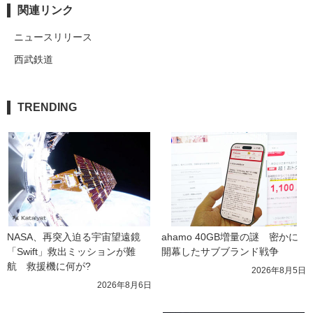
関連リンク
ニュースリリース
西武鉄道
TRENDING
NASA、再突入迫る宇宙望遠鏡
ahamo 40GB増量の謎　密かに
「Swift」救出ミッションが難
開幕したサブブランド戦争
航　救援機に何が?
2026年8月5日
2026年8月6日