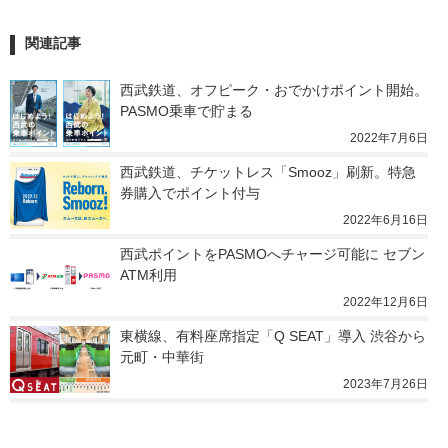
関連記事
西武鉄道、オフピーク・おでかけポイント開始。
PASMO乗車で貯まる
2022年7月6日
西武鉄道、チケットレス「Smooz」刷新。特急
券購入でポイント付与
2022年6月16日
西武ポイントをPASMOへチャージ可能に セブン
ATM利用
2022年12月6日
東横線、有料座席指定「Q SEAT」導入 渋谷から
元町・中華街
2023年7月26日