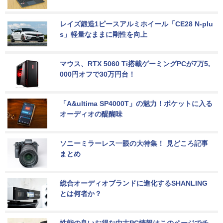
レイズ鍛造1ピースアルミホイール「CE28 N-plu
s」軽量なままに剛性を向上
マウス、RTX 5060 Ti搭載ゲーミングPCが7万5,
000円オフで30万円台！
「A&ultima SP4000T」の魅力！ポケットに入る
オーディオの醍醐味
ソニーミラーレス一眼の大特集！ 見どころ記事
まとめ
総合オーディオブランドに進化するSHANLING
とは何者か？