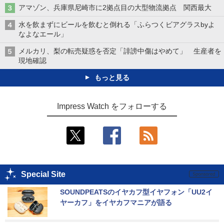
アマゾン、兵庫県尼崎市に2拠点目の大型物流拠点 関西最大
水を飲まずにビールを飲むと倒れる「ふらつくビアグラスbyよ
なよなエール」
メルカリ、梨の転売疑惑を否定「誹謗中傷はやめて」 生産者を
現地確認
もっと見る
Impress Watch をフォローする
Special Site
SOUNDPEATSのイヤカフ型イヤフォン「UU2イ
ヤーカフ」をイヤカフマニアが語る