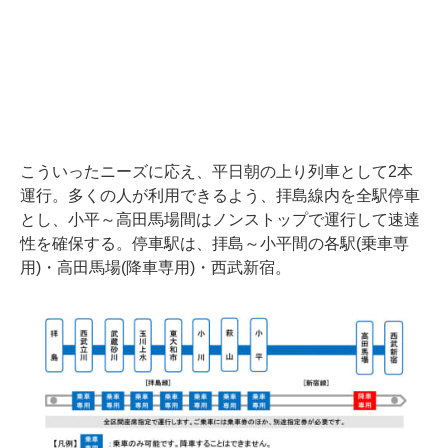
こういったニーズに応え、平日朝の上り列車として2本
運行。多くの人が利用できるよう、拝島線内を全駅停車
とし、小平～高田馬場間はノンストップで運行して速達
性を確保する。停車駅は、拝島～小平間の各駅(乗車専
用)・高田馬場(降車専用)・西武新宿。