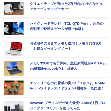
クリエイティブが作った2万円台の“小さなピュ
アオーディオスピーカー”
ハイグレードテレビ「TCL Q7D Pro」。圧巻の
色彩美で映画＆ゲームが極上体験に
お値段そのままでメモリ倍増！メモリ32GBの
「お得なゲーミングノート」
メモリ32GBでも予算内。産経新聞社がAMD Ryz
en搭載dynabookを2千台導入
エントリーなのに脅威の実力!「Osprey」Noble 
Audioワイヤレスイヤフォン4機種を一気に聴く
Amazon プライムデー過去最安! Anker注目プロ
ジェクター3モデルを使ってみた