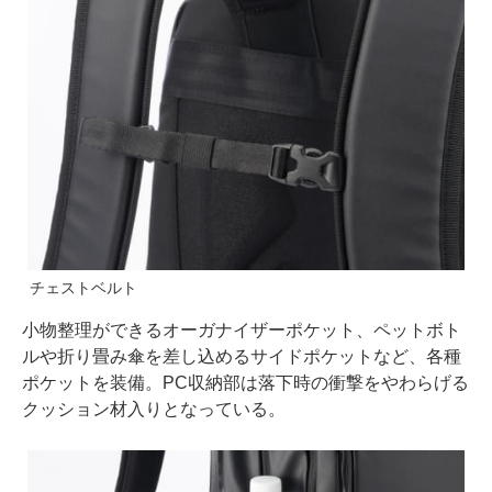
チェストベルト
小物整理ができるオーガナイザーポケット、ペットボト
ルや折り畳み傘を差し込めるサイドポケットなど、各種
ポケットを装備。PC収納部は落下時の衝撃をやわらげる
クッション材入りとなっている。