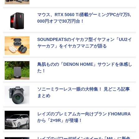
マウス、RTX 5060 Ti搭載ゲーミングPCが7万5,
000円オフで30万円台！
SOUNDPEATSのイヤカフ型イヤフォン「UU2イ
ヤーカフ」をイヤカフマニアが語る
鳥肌ものの「DENON HOME」サウンドを体感し
た！
ソニーミラーレス一眼の大特集！ 見どころ記事
まとめ
レイズのプレミアムカー向けブランドHOMURA
から「2×9R」が登場！
レイズのパワーデザインホイール「M6」に新色