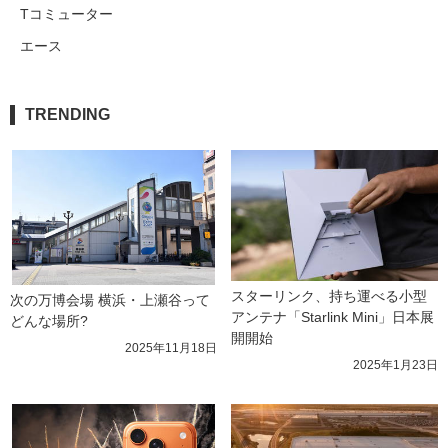
Tコミューター
エース
TRENDING
スターリンク、持ち運べる小型
次の万博会場 横浜・上瀬谷って
アンテナ「Starlink Mini」日本展
どんな場所?
開開始
2025年11月18日
2025年1月23日