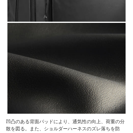
凹凸のある背面パッドにより、通気性の向上、荷重の分
散を図る。また、ショルダーハーネスのズレ落ちを防