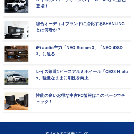
登場!!
総合オーディオブランドに進化するSHANLING
とは何者か？
iFi audio主力「NEO Stream 3」「NEO iDSD 
3」に迫る
レイズ鍛造1ピースアルミホイール「CE28 N-plu
s」軽量なままに剛性を向上
性能の良いお得な中古PC情報はこのページでチ
ェック！
本サイトのご利用について