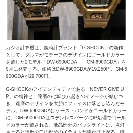
カシオ計算機は、腕時計ブランド「G-SHOCK」の新作
として、ダルマがモチーフのデザインにゴールドカラー
を施した2モデル「DW-6900GDA」「GM-6900GDA」を
9月に発売する。価格はDW-6900GDAが19,250円、GM-6
900GDAが29,700円。
G-SHOCKのアイデンティティである「NEVER GIVE U
P」の精神と、達磨の七転び八起きのイメージが結びつ
き、達磨のデザインを大胆にフェイスに落とし込んだモ
デル。DW-6900GDAはケース・バンドがゴールドカラー
に、GM-6900GDAはステンレスパーツにIP処理でゴール
ドカラーが施される。液晶部分のバックライトは、点灯
させると達磨の口の部分のイラストが浮かび上がる。特