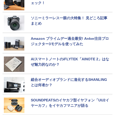
ェック！
ソニーミラーレス一眼の大特集！ 見どころ記事
まとめ
Amazon プライムデー過去最安! Anker注目プロ
ジェクター3モデルを使ってみた
AIスマートノートのiFLYTEK「AINOTE 2」はな
ぜ魅力的なのか？
総合オーディオブランドに進化するSHANLING
とは何者か？
SOUNDPEATSのイヤカフ型イヤフォン「UU2イ
ヤーカフ」をイヤカフマニアが語る