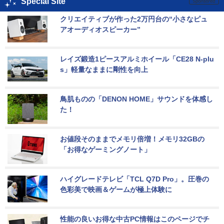
Special Site
クリエイティブが作った2万円台の“小さなピュ
アオーディオスピーカー”
レイズ鍛造1ピースアルミホイール「CE28 N-plu
s」軽量なままに剛性を向上
鳥肌ものの「DENON HOME」サウンドを体感し
た！
お値段そのままでメモリ倍増！メモリ32GBの
「お得なゲーミングノート」
ハイグレードテレビ「TCL Q7D Pro」。圧巻の
色彩美で映画＆ゲームが極上体験に
性能の良いお得な中古PC情報はこのページでチ