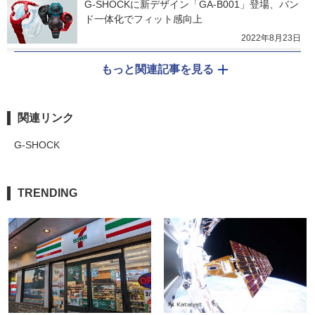
G-SHOCKに新デザイン「GA-B001」登場、バン
ド一体化でフィット感向上
2022年8月23日
もっと関連記事を見る
関連リンク
G-SHOCK
TRENDING