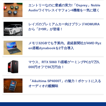
エントリーなのに脅威の実力!「Osprey」Noble 
Audioワイヤレスイヤフォン4機種を一気に聴く
レイズのプレミアムカー向けブランドHOMURA
から「2×9R」が登場！
メモリ32GBでも予算内。産経新聞社がAMD Ryz
en搭載dynabookを2千台導入
マウス、RTX 5060 Ti搭載ゲーミングPCが7万5,
000円オフで30万円台！
「A&ultima SP4000T」の魅力！ポケットに入る
オーディオの醍醐味