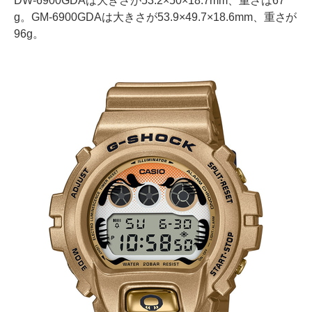
DW-6900GDAは大きさが53.2×50×18.7mm、重さは67
g。GM-6900GDAは大きさが53.9×49.7×18.6mm、重さが
96g。