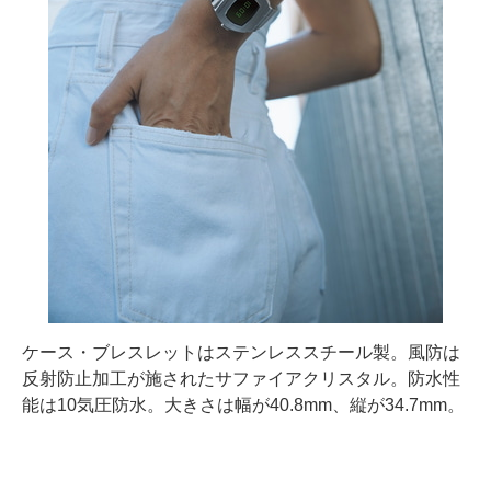
ケース・ブレスレットはステンレススチール製。風防は
反射防止加工が施されたサファイアクリスタル。防水性
能は10気圧防水。大きさは幅が40.8mm、縦が34.7mm。