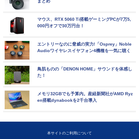
まとめ
マウス、RTX 5060 Ti搭載ゲーミングPCが7万5,
000円オフで30万円台！
エントリーなのに脅威の実力!「Osprey」Noble 
Audioワイヤレスイヤフォン4機種を一気に聴く
鳥肌ものの「DENON HOME」サウンドを体感し
た！
メモリ32GBでも予算内。産経新聞社がAMD Ryz
en搭載dynabookを2千台導入
本サイトのご利用について