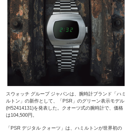
スウォッチ グループ ジャパンは、腕時計ブランド「ハミ
ルトン」の新作として、「PSR」のグリーン表示モデル
(H52414131)を発表した。クオーツ式の腕時計で、価格
は104,500円。
「PSR デジタル クォーツ」は、ハミルトンが世界初の