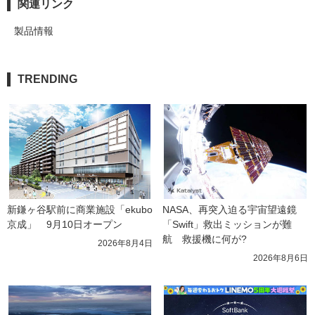
関連リンク
製品情報
TRENDING
新鎌ヶ谷駅前に商業施設「ekubo
NASA、再突入迫る宇宙望遠鏡
京成」　9月10日オープン
「Swift」救出ミッションが難
航　救援機に何が?
2026年8月4日
2026年8月6日