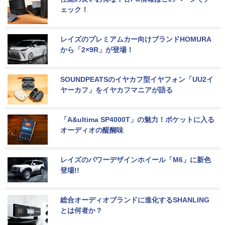
ェック！
レイズのプレミアムカー向けブランドHOMURA
から「2×9R」が登場！
SOUNDPEATSのイヤカフ型イヤフォン「UU2イ
ヤーカフ」をイヤカフマニアが語る
「A&ultima SP4000T」の魅力！ポケットに入る
オーディオの醍醐味
レイズのパワーデザインホイール「M6」に新色
登場!!
総合オーディオブランドに進化するSHANLING
とは何者か？