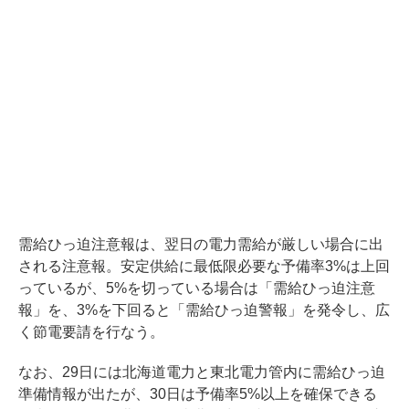
需給ひっ迫注意報は、翌日の電力需給が厳しい場合に出
される注意報。安定供給に最低限必要な予備率3%は上回
っているが、5%を切っている場合は「需給ひっ迫注意
報」を、3%を下回ると「需給ひっ迫警報」を発令し、広
く節電要請を行なう。
なお、29日には北海道電力と東北電力管内に需給ひっ迫
準備情報が出たが、30日は予備率5%以上を確保できる