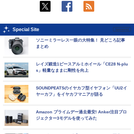
Special Site
ソニーミラーレス一眼の大特集！ 見どころ記事
まとめ
レイズ鍛造1ピースアルミホイール「CE28 N-plu
s」軽量なままに剛性を向上
SOUNDPEATSのイヤカフ型イヤフォン「UU2イ
ヤーカフ」をイヤカフマニアが語る
Amazon プライムデー過去最安! Anker注目プロ
ジェクター3モデルを使ってみた