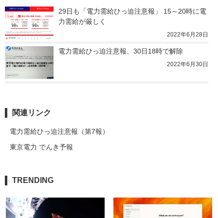
29日も「電力需給ひっ迫注意報」 15～20時に電
力需給が厳しく
2022年6月28日
電力需給ひっ迫注意報、30日18時で解除
2022年6月30日
関連リンク
電力需給ひっ迫注意報（第7報）
東京電力 でんき予報
TRENDING