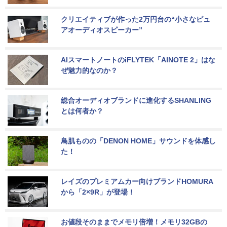
クリエイティブが作った2万円台の“小さなピュ
アオーディオスピーカー”
AIスマートノートのiFLYTEK「AINOTE 2」はな
ぜ魅力的なのか？
総合オーディオブランドに進化するSHANLING
とは何者か？
鳥肌ものの「DENON HOME」サウンドを体感し
た！
レイズのプレミアムカー向けブランドHOMURA
から「2×9R」が登場！
お値段そのままでメモリ倍増！メモリ32GBの