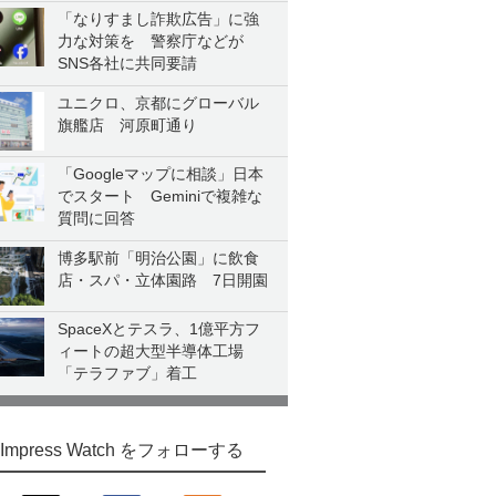
「なりすまし詐欺広告」に強
力な対策を 警察庁などが
SNS各社に共同要請
ユニクロ、京都にグローバル
旗艦店 河原町通り
「Googleマップに相談」日本
でスタート Geminiで複雑な
質問に回答
博多駅前「明治公園」に飲食
店・スパ・立体園路 7日開園
SpaceXとテスラ、1億平方フ
ィートの超大型半導体工場
「テラファブ」着工
Impress Watch をフォローする