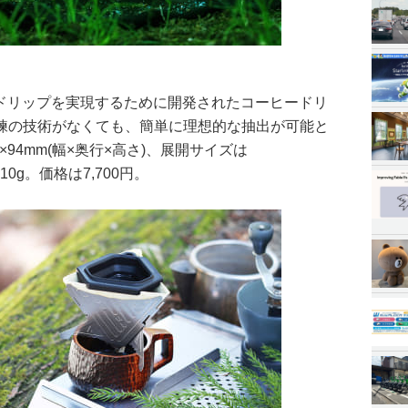
なドリップを実現するために開発されたコーヒードリ
練の技術がなくても、簡単に理想的な抽出が可能と
×94mm(幅×奥行×高さ)、展開サイズは
110g。価格は7,700円。