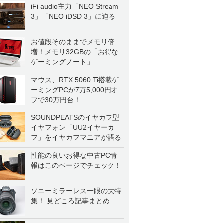
iFi audio主力「NEO Stream
3」「NEO iDSD 3」に迫る
お値段そのままでメモリ倍
増！メモリ32GBの「お得な
ゲーミングノート」
マウス、RTX 5060 Ti搭載ゲ
ーミングPCが7万5,000円オ
フで30万円台！
SOUNDPEATSのイヤカフ型
イヤフォン「UU2イヤーカ
フ」をイヤカフマニアが語る
性能の良いお得な中古PC情
報はこのページでチェック！
ソニーミラーレス一眼の大特
集！ 見どころ記事まとめ