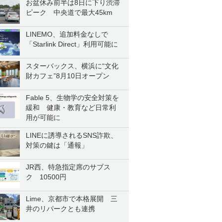
お盆休み前半は8日に下り渋滞
ピーク 中央道で最大45km
LINEMO、追加料金なしで
「Starlink Direct」利用可能に
スターバックス、横浜に“文化
財カフェ”8月10日オープン
Fable 5、生物学の安全対策を
緩和 健康・教育など日常利
用が可能に
LINEに誘導されるSNS詐欺、
対策の鍵は「通報」
JR西、特急指定席のサブス
ク 10500円
Lime、京都市で本格展開 三
井のリパークとも連携