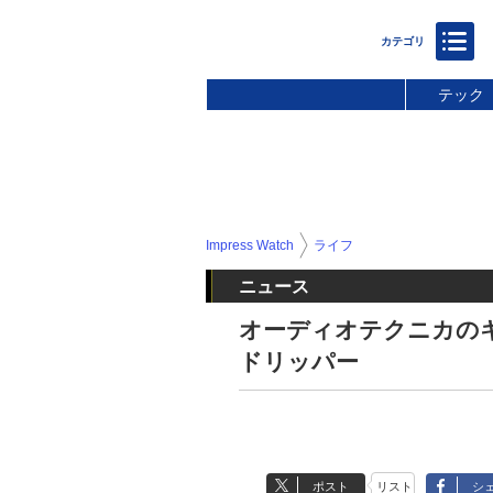
テック
Impress Watch
ライフ
ニュース
オーディオテクニカの
ドリッパー
ポスト
リスト
シ