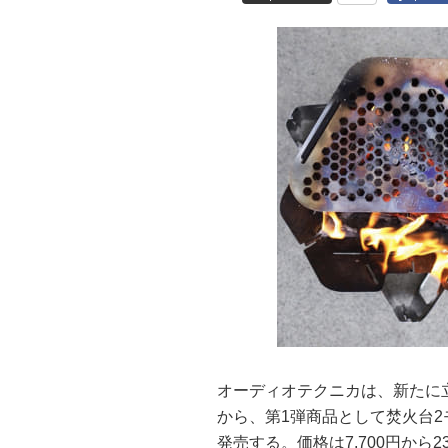
オーディオテクニカは、新たに立
から、第1弾商品として焚火台2
発売する。価格は7,700円から23