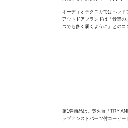
オーディオテクニカではヘッド
アウトドアブランドは「音楽の
つでも多く届くように」とのコ
第1弾商品は、焚火台「TRY AND
ップアシストパーツ付コーヒード