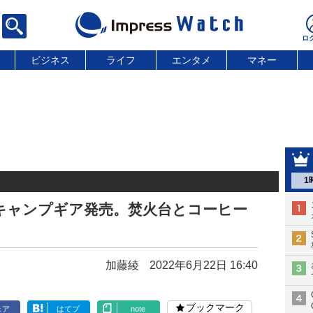
ビジネス
ライフ
エンタメ
マネー
1
キャンプギア発売。焚火台とコーヒー
加藤綾
2022年6月22日 16:40
ブックマーク
ェア
はてブ
note