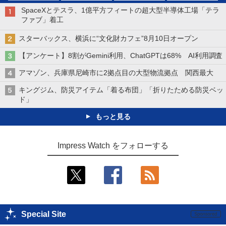
SpaceXとテスラ、1億平方フィートの超大型半導体工場「テラ
ファブ」着工
スターバックス、横浜に“文化財カフェ”8月10日オープン
【アンケート】8割がGemini利用、ChatGPTは68% AI利用調査
アマゾン、兵庫県尼崎市に2拠点目の大型物流拠点 関西最大
キングジム、防災アイテム「着る布団」「折りたためる防災ベッ
ド」
もっと見る
Impress Watch をフォローする
Special Site