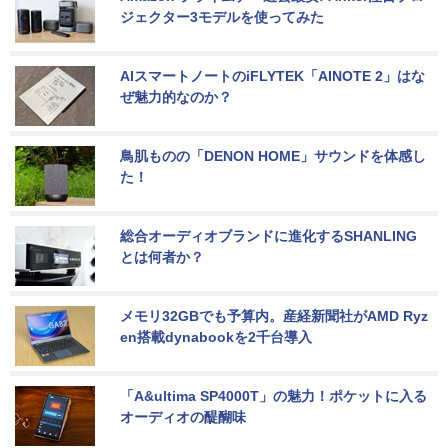
ジェクター3モデルを使ってみた
AIスマートノートのiFLYTEK「AINOTE 2」はな
ぜ魅力的なのか？
鳥肌ものの「DENON HOME」サウンドを体感し
た！
総合オーディオブランドに進化するSHANLING
とは何者か？
メモリ32GBでも予算内。産経新聞社がAMD Ryz
en搭載dynabookを2千台導入
「A&ultima SP4000T」の魅力！ポケットに入る
オーディオの醍醐味