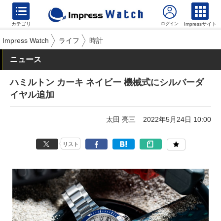
カテゴリ
Impressサイト
Impress Watch
ライフ
時計
ニュース
ハミルトン カーキ ネイビー 機械式にシルバーダ
イヤル追加
太田 亮三
2022年5月24日 10:00
リスト