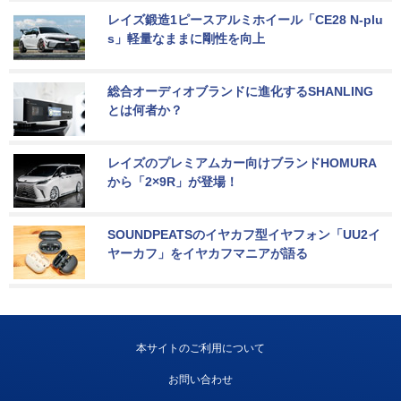
レイズ鍛造1ピースアルミホイール「CE28 N-plu
s」軽量なままに剛性を向上
総合オーディオブランドに進化するSHANLING
とは何者か？
レイズのプレミアムカー向けブランドHOMURA
から「2×9R」が登場！
SOUNDPEATSのイヤカフ型イヤフォン「UU2イ
ヤーカフ」をイヤカフマニアが語る
本サイトのご利用について
お問い合わせ