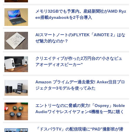
メモリ32GBでも予算内。産経新聞社がAMD Ryz
en搭載dynabookを2千台導入
AIスマートノートのiFLYTEK「AINOTE 2」はな
ぜ魅力的なのか？
クリエイティブが作った2万円台の“小さなピュ
アオーディオスピーカー”
Amazon プライムデー過去最安! Anker注目プロ
ジェクター3モデルを使ってみた
エントリーなのに脅威の実力!「Osprey」Noble 
Audioワイヤレスイヤフォン4機種を一気に聴く
「ドスパラTV」の配信現場に“PAD”撮影班が潜