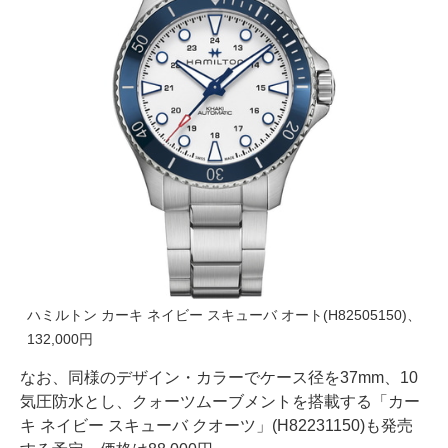
ハミルトン カーキ ネイビー スキューバ オート(H82505150)、
132,000円
なお、同様のデザイン・カラーでケース径を37mm、10
気圧防水とし、クォーツムーブメントを搭載する「カー
キ ネイビー スキューバ クオーツ」(H82231150)も発売