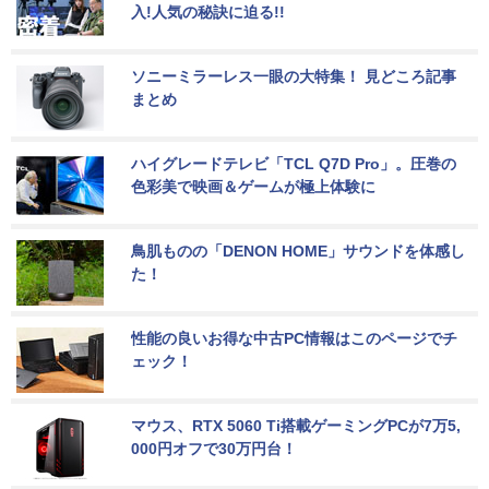
入!人気の秘訣に迫る!!
ソニーミラーレス一眼の大特集！ 見どころ記事
まとめ
ハイグレードテレビ「TCL Q7D Pro」。圧巻の
色彩美で映画＆ゲームが極上体験に
鳥肌ものの「DENON HOME」サウンドを体感し
た！
性能の良いお得な中古PC情報はこのページでチ
ェック！
マウス、RTX 5060 Ti搭載ゲーミングPCが7万5,
000円オフで30万円台！