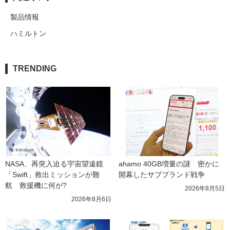
製品情報
ハミルトン
TRENDING
NASA、再突入迫る宇宙望遠鏡
ahamo 40GB増量の謎　密かに
「Swift」救出ミッションが難
開幕したサブブランド戦争
航　救援機に何が?
2026年8月5日
2026年8月6日