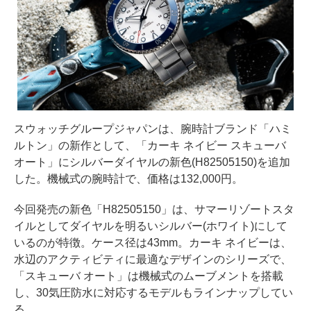
スウォッチグループジャパンは、腕時計ブランド「ハミ
ルトン」の新作として、「カーキ ネイビー スキューバ
オート」にシルバーダイヤルの新色(H82505150)を追加
した。機械式の腕時計で、価格は132,000円。
今回発売の新色「H82505150」は、サマーリゾートスタ
イルとしてダイヤルを明るいシルバー(ホワイト)にして
いるのが特徴。ケース径は43mm。カーキ ネイビーは、
水辺のアクティビティに最適なデザインのシリーズで、
「スキューバ オート」は機械式のムーブメントを搭載
し、30気圧防水に対応するモデルもラインナップしてい
る。