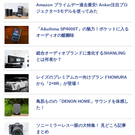
Amazon プライムデー過去最安! Anker注目プロ
ジェクター3モデルを使ってみた
「A&ultima SP4000T」の魅力！ポケットに入る
オーディオの醍醐味
総合オーディオブランドに進化するSHANLING
とは何者か？
レイズのプレミアムカー向けブランドHOMURA
から「2×9R」が登場！
鳥肌ものの「DENON HOME」サウンドを体感し
た！
ソニーミラーレス一眼の大特集！ 見どころ記事
まとめ