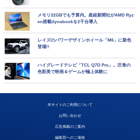
メモリ32GBでも予算内。産経新聞社がAMD Ryz
en搭載dynabookを2千台導入
レイズのパワーデザインホイール「M6」に新色
登場!!
ハイグレードテレビ「TCL Q7D Pro」。圧巻の
色彩美で映画＆ゲームが極上体験に
本サイトのご利用について
お問い合わせ
広告掲載のご案内
編集部へのご連絡