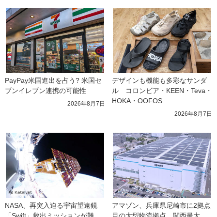
PayPay米国進出を占う? 米国セ
デザインも機能も多彩なサンダ
ブンイレブン連携の可能性
ル　コロンビア・KEEN・Teva・
HOKA・OOFOS
2026年8月7日
2026年8月7日
NASA、再突入迫る宇宙望遠鏡
アマゾン、兵庫県尼崎市に2拠点
「Swift」救出ミッションが難
目の大型物流拠点　関西最大