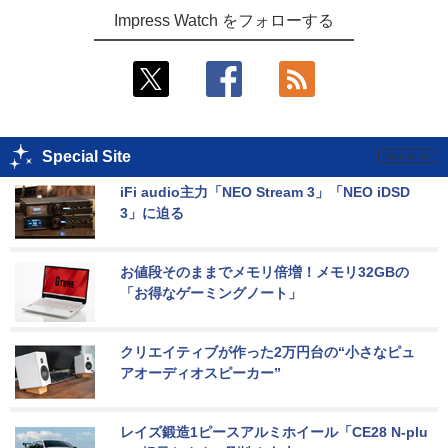
Impress Watch をフォローする
Special Site
iFi audio主力「NEO Stream 3」「NEO iDSD 
3」に迫る
お値段そのままでメモリ倍増！メモリ32GBの
「お得なゲーミングノート」
クリエイティブが作った2万円台の“小さなピュ
アオーディオスピーカー”
レイズ鍛造1ピースアルミホイール「CE28 N-plu