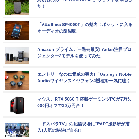
た！
「A&ultima SP4000T」の魅力！ポケットに入る
オーディオの醍醐味
Amazon プライムデー過去最安! Anker注目プロ
ジェクター3モデルを使ってみた
エントリーなのに脅威の実力!「Osprey」Noble 
Audioワイヤレスイヤフォン4機種を一気に聴く
マウス、RTX 5060 Ti搭載ゲーミングPCが7万5,
000円オフで30万円台！
「ドスパラTV」の配信現場に“PAD”撮影班が潜
入!人気の秘訣に迫る!!