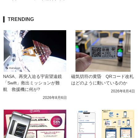
TRENDING
NASA、再突入迫る宇宙望遠鏡
磁気切符の黄昏　QRコード改札
「Swift」救出ミッションが難
はどのように動いているのか
航　救援機に何が?
2026年8月4日
2026年8月6日