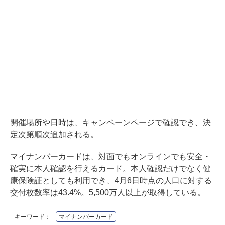
開催場所や日時は、
キャンペーンページ
で確認でき、決
定次第順次追加される。
マイナンバーカードは、対面でもオンラインでも安全・
確実に本人確認を行えるカード。本人確認だけでなく健
康保険証としても利用でき、4月6日時点の人口に対する
交付枚数率は43.4%。5,500万人以上が取得している。
キーワード：
マイナンバーカード