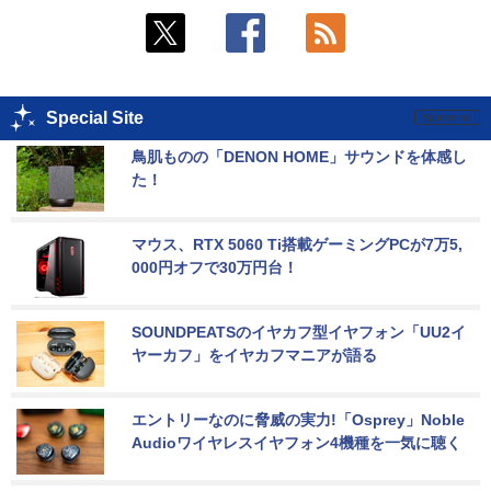
Special Site
鳥肌ものの「DENON HOME」サウンドを体感し
た！
マウス、RTX 5060 Ti搭載ゲーミングPCが7万5,
000円オフで30万円台！
SOUNDPEATSのイヤカフ型イヤフォン「UU2イ
ヤーカフ」をイヤカフマニアが語る
エントリーなのに脅威の実力!「Osprey」Noble 
Audioワイヤレスイヤフォン4機種を一気に聴く