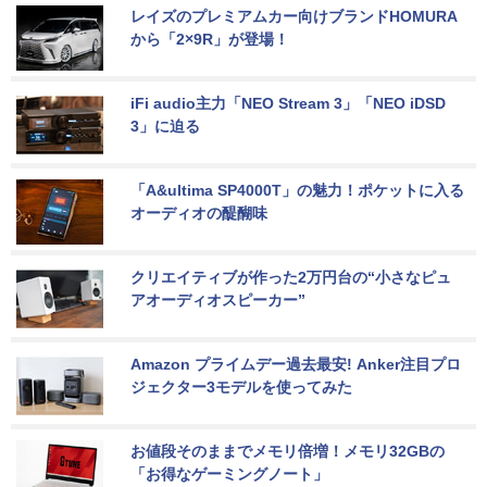
レイズのプレミアムカー向けブランドHOMURA
から「2×9R」が登場！
iFi audio主力「NEO Stream 3」「NEO iDSD 
3」に迫る
「A&ultima SP4000T」の魅力！ポケットに入る
オーディオの醍醐味
クリエイティブが作った2万円台の“小さなピュ
アオーディオスピーカー”
Amazon プライムデー過去最安! Anker注目プロ
ジェクター3モデルを使ってみた
お値段そのままでメモリ倍増！メモリ32GBの
「お得なゲーミングノート」