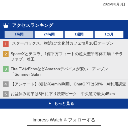
2026年8月8日
アクセスランキング
1時間
24時間
1週間
1カ月
スターバックス、横浜に“文化財カフェ”8月10日オープン
SpaceXとテスラ、1億平方フィートの超大型半導体工場「テラ
ファブ」着工
Fire TVやEchoなどAmazonデバイスが安い アマゾン
「Summer Sale」
【アンケート】8割がGemini利用、ChatGPTは68% AI利用調査
お盆休み前半は8日に下り渋滞ピーク 中央道で最大45km
もっと見る
Impress Watch をフォローする