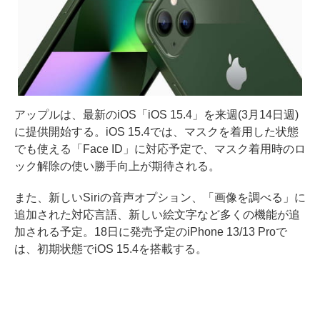
アップルは、最新のiOS「iOS 15.4」を来週(3月14日週)
に提供開始する。iOS 15.4では、マスクを着用した状態
でも使える「Face ID」に対応予定で、マスク着用時のロ
ック解除の使い勝手向上が期待される。
また、新しいSiriの音声オプション、「画像を調べる」に
追加された対応言語、新しい絵文字など多くの機能が追
加される予定。18日に発売予定のiPhone 13/13 Proで
は、初期状態でiOS 15.4を搭載する。