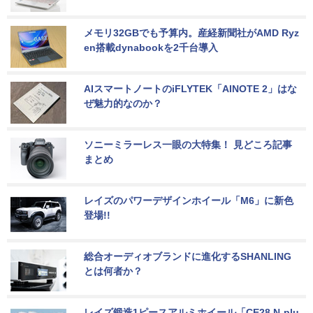
メモリ32GBでも予算内。産経新聞社がAMD Ryz
en搭載dynabookを2千台導入
AIスマートノートのiFLYTEK「AINOTE 2」はな
ぜ魅力的なのか？
ソニーミラーレス一眼の大特集！ 見どころ記事
まとめ
レイズのパワーデザインホイール「M6」に新色
登場!!
総合オーディオブランドに進化するSHANLING
とは何者か？
レイズ鍛造1ピースアルミホイール「CE28 N-plu