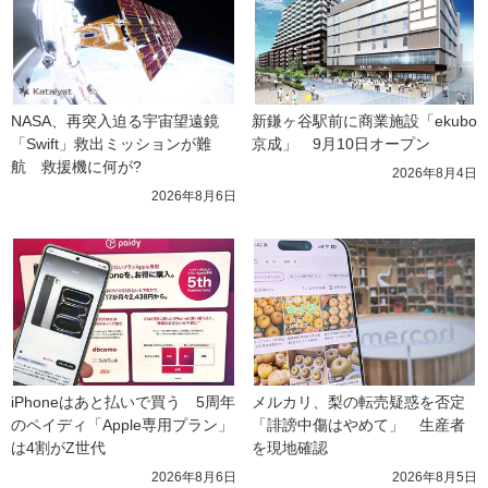
NASA、再突入迫る宇宙望遠鏡
新鎌ヶ谷駅前に商業施設「ekubo
「Swift」救出ミッションが難
京成」　9月10日オープン
航　救援機に何が?
2026年8月4日
2026年8月6日
iPhoneはあと払いで買う　5周年
メルカリ、梨の転売疑惑を否定
のペイディ「Apple専用プラン」
「誹謗中傷はやめて」　生産者
は4割がZ世代
を現地確認
2026年8月6日
2026年8月5日