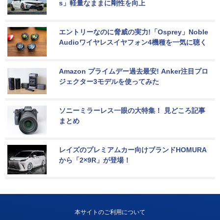
s」軽量なままに剛性を向上
エントリーなのに脅威の実力!「Osprey」Noble 
Audioワイヤレスイヤフォン4機種を一気に聴く
Amazon プライムデー過去最安! Anker注目プロ
ジェクター3モデルを使ってみた
ソニーミラーレス一眼の大特集！ 見どころ記事
まとめ
レイズのプレミアムカー向けブランドHOMURA
から「2×9R」が登場！
本サイトのご利用について