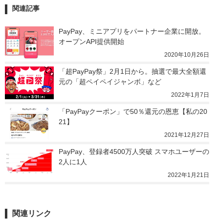
関連記事
PayPay、ミニアプリをパートナー企業に開放。
オープンAPI提供開始
2020年10月26日
「超PayPay祭」2月1日から。抽選で最大全額還
元の「超ペイペイジャンボ」など
2022年1月7日
「PayPayクーポン」で50％還元の恩恵【私の20
21】
2021年12月27日
PayPay、登録者4500万人突破 スマホユーザーの
2人に1人
2022年1月21日
関連リンク