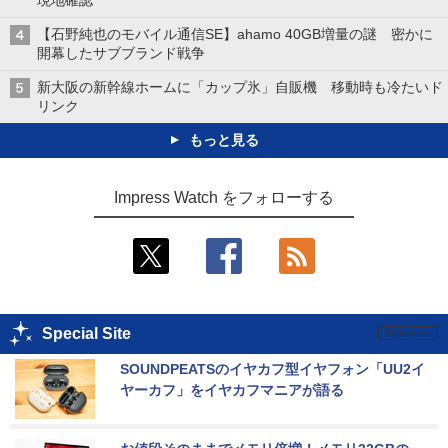
現地確認
【石野純也のモバイル通信SE】ahamo 40GB増量の謎 密かに
開幕したサブブランド戦争
新大阪の新幹線ホームに「カップ氷」自販機 移動時も冷たいド
リンク
もっと見る
Impress Watch をフォローする
Special Site
SOUNDPEATSのイヤカフ型イヤフォン「UU2イ
ヤーカフ」をイヤカフマニアが語る