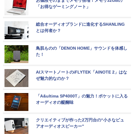
お値段そのままでメモリ倍増！メモリ32GBの
「お得なゲーミングノート」
総合オーディオブランドに進化するSHANLING
とは何者か？
鳥肌ものの「DENON HOME」サウンドを体感し
た！
AIスマートノートのiFLYTEK「AINOTE 2」はな
ぜ魅力的なのか？
「A&ultima SP4000T」の魅力！ポケットに入る
オーディオの醍醐味
クリエイティブが作った2万円台の“小さなピュ
アオーディオスピーカー”