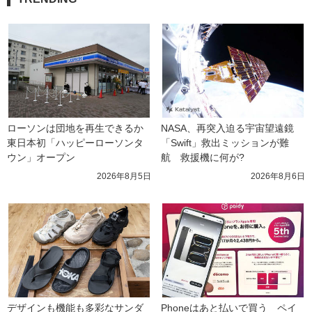
ローソンは団地を再生できるか 
NASA、再突入迫る宇宙望遠鏡
東日本初「ハッピーローソンタ
「Swift」救出ミッションが難
ウン」オープン
航　救援機に何が?
2026年8月5日
2026年8月6日
デザインも機能も多彩なサンダ
Phoneはあと払いで買う　ペイ