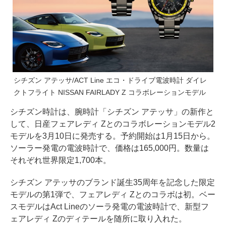
シチズン アテッサ/ACT Line エコ・ドライブ電波時計 ダイレ
クトフライト NISSAN FAIRLADY Z コラボレーションモデル
シチズン時計は、腕時計「シチズン アテッサ」の新作と
して、日産フェアレディ Zとのコラボレーションモデル2
モデルを3月10日に発売する。予約開始は1月15日から。
ソーラー発電の電波時計で、価格は165,000円。数量は
それぞれ世界限定1,700本。
シチズン アテッサのブランド誕生35周年を記念した限定
モデルの第1弾で、フェアレディ Zとのコラボは初。ベー
スモデルはAct Lineのソーラ発電の電波時計で、新型フ
ェアレディ Zのディテールを随所に取り入れた。