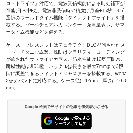
コ・ドライブ」対応で、電波受信機能による時刻補正が
可能(日米中欧)。電波非受信時の精度は月差±15秒。都市
選択のワールドタイム機能「ダイレクトフライト」を搭
載する。パーペチュアルカレンダー、充電量表示、サマ
ータイム機能などを備える。
ケース・ブレスレットはデュラテクトDLCが施されたス
ーパーチタニウム製。風防はクラリティ・コーティング
が施されたサファイアガラス。防水性能は10気圧防水。
耐磁性能はJIS1種。バックルは長さを最大7mmまで3段
階に調整できるフィットアジャスターを搭載する。wena
3替えバンドに対応する。ケース径は42mm、厚さは10.8
mm。
Google 検索で当サイトの記事を優先表示させる