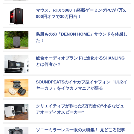
マウス、RTX 5060 Ti搭載ゲーミングPCが7万5,
000円オフで30万円台！
鳥肌ものの「DENON HOME」サウンドを体感し
た！
総合オーディオブランドに進化するSHANLING
とは何者か？
SOUNDPEATSのイヤカフ型イヤフォン「UU2イ
ヤーカフ」をイヤカフマニアが語る
クリエイティブが作った2万円台の“小さなピュ
アオーディオスピーカー”
ソニーミラーレス一眼の大特集！ 見どころ記事